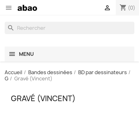
shopping_cart


(0)
search
MENU
Accueil
Bandes dessinées
BD par dessinateurs
G
Gravé (Vincent)
GRAVÉ (VINCENT)