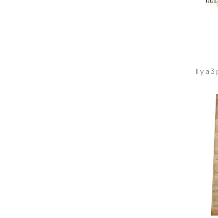
Il y a 