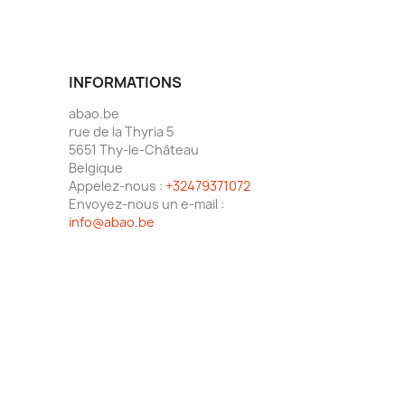
INFORMATIONS
abao.be
rue de la Thyria 5
5651 Thy-le-Château
Belgique
Appelez-nous :
+32479371072
Envoyez-nous un e-mail :
info@abao.be