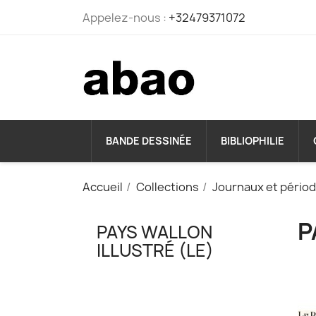
Appelez-nous :
+32479371072
BANDE DESSINÉE
BIBLIOPHILIE
Accueil
Collections
Journaux et pério
P
PAYS WALLON
ILLUSTRÉ (LE)