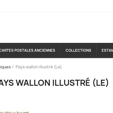
CARTES POSTALES ANCIENNES
COLLECTIONS
ESTA
diques
Pays wallon illustré (Le)
AYS WALLON ILLUSTRÉ (LE)