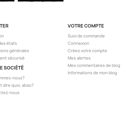
TER
VOTRE COMPTE
son
Suivi de commande
des états
Connexion
ions générales
Créez votre compte
ent sécurisé
Mes alertes
Mes commentaires de blog
E SOCIÉTÉ
Informations de mon blog
ommes-nous?
t dire quoi, abao?
ctez-nous