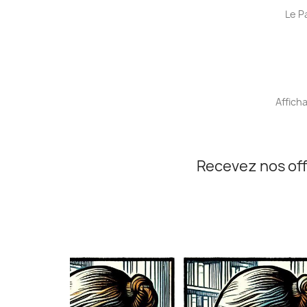
Le P
Afficha
Recevez nos off