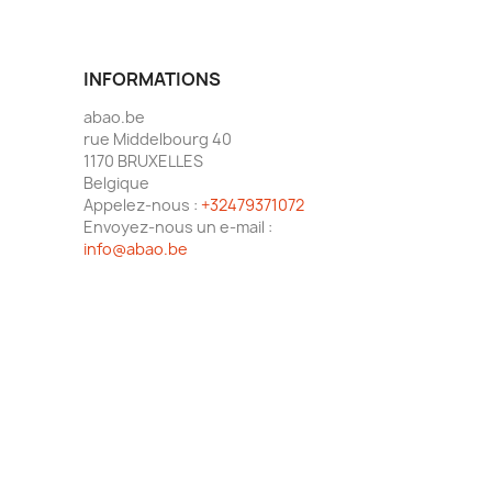
INFORMATIONS
abao.be
rue Middelbourg 40
1170 BRUXELLES
Belgique
Appelez-nous :
+32479371072
Envoyez-nous un e-mail :
info@abao.be