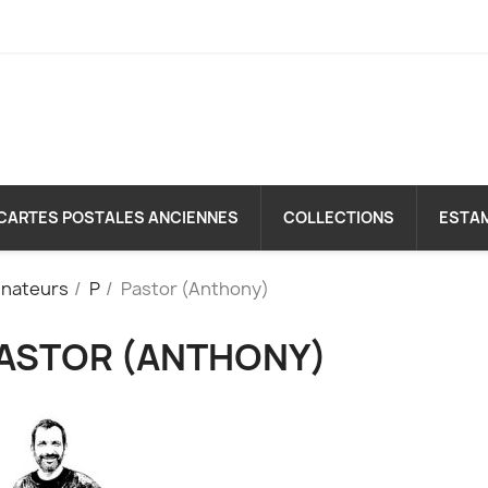
CARTES POSTALES ANCIENNES
COLLECTIONS
ESTA
inateurs
P
Pastor (Anthony)
ASTOR (ANTHONY)