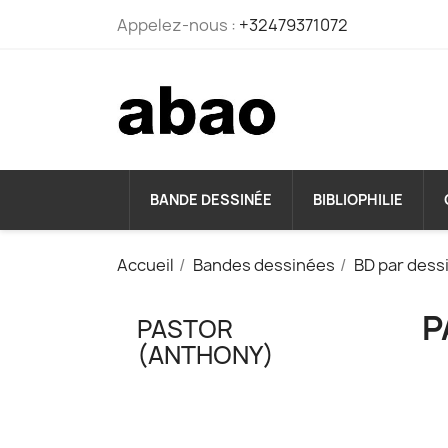
Appelez-nous :
+32479371072
BANDE DESSINÉE
BIBLIOPHILIE
Accueil
Bandes dessinées
BD par dess
P
PASTOR
(ANTHONY)