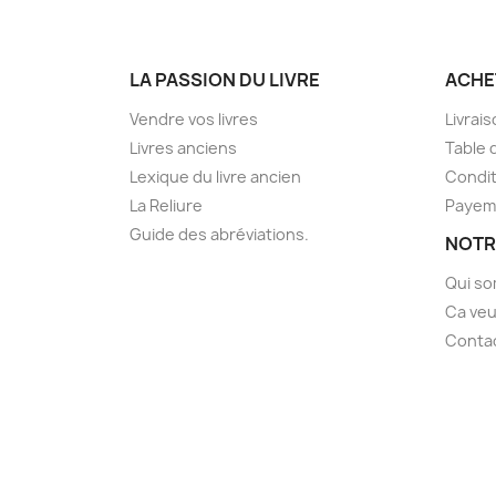
LA PASSION DU LIVRE
ACHE
Vendre vos livres
Livrai
Livres anciens
Table 
Lexique du livre ancien
Condit
La Reliure
Payem
Guide des abréviations.
NOTR
Qui s
Ca veu
Conta