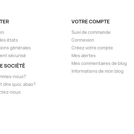
TER
VOTRE COMPTE
son
Suivi de commande
des états
Connexion
ions générales
Créez votre compte
ent sécurisé
Mes alertes
Mes commentaires de blog
E SOCIÉTÉ
Informations de mon blog
ommes-nous?
t dire quoi, abao?
ctez-nous