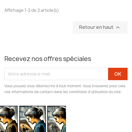
Affichage 1-2 de 2 article(s)
Retour en haut

Recevez nos offres spéciales
Vous pouvez vous désinscrire à tout moment. Vous trouverez pour cela
nos informations de contact dans les conditions d'utilisation du site.