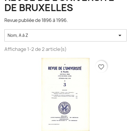
DE BRUXELLES
Revue publiée de 1896 à 1996.

Nom, A à Z
Affichage 1-2 de 2 article(s)
favorite_border