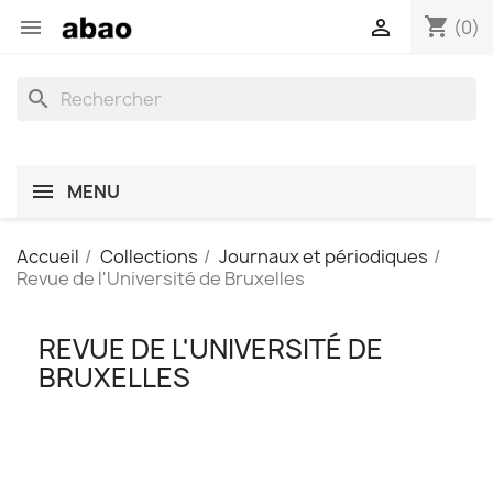
shopping_cart


(0)
search
MENU
Accueil
Collections
Journaux et périodiques
Revue de l'Université de Bruxelles
REVUE DE L'UNIVERSITÉ DE
BRUXELLES