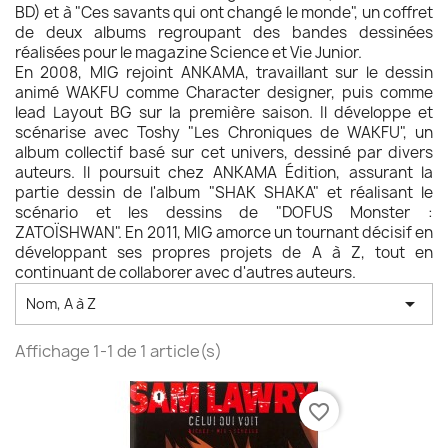
BD) et à "Ces savants qui ont changé le monde", un coffret
de deux albums regroupant des bandes dessinées
réalisées pour le magazine Science et Vie Junior.
En 2008, MIG rejoint ANKAMA, travaillant sur le dessin
animé WAKFU comme Character designer, puis comme
lead Layout BG sur la première saison. Il développe et
scénarise avec Toshy "Les Chroniques de WAKFU", un
album collectif basé sur cet univers, dessiné par divers
auteurs. Il poursuit chez ANKAMA Édition, assurant la
partie dessin de l'album "SHAK SHAKA" et réalisant le
scénario et les dessins de "DOFUS Monster :
ZATOÏSHWAN". En 2011, MIG amorce un tournant décisif en
développant ses propres projets de A à Z, tout en
continuant de collaborer avec d'autres auteurs.

Nom, A à Z
Affichage 1-1 de 1 article(s)
favorite_border