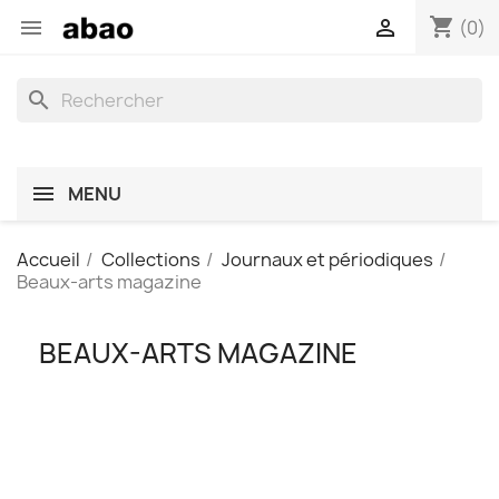
shopping_cart


(0)
search
MENU
Accueil
Collections
Journaux et périodiques
Beaux-arts magazine
BEAUX-ARTS MAGAZINE