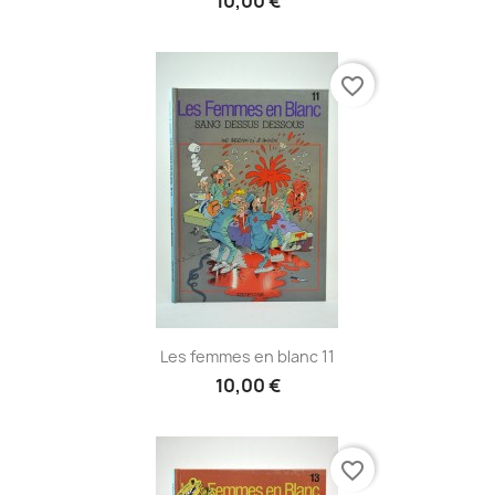
10,00 €
favorite_border
Les femmes en blanc 11
10,00 €
favorite_border