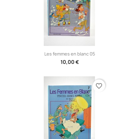
Les femmes en blanc 05
10,00 €
favorite_border