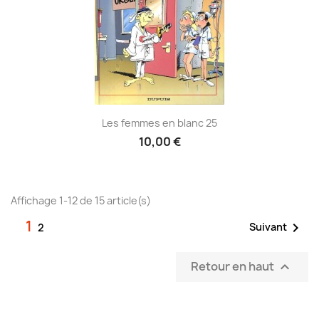
Les femmes en blanc 25
10,00 €
Affichage 1-12 de 15 article(s)
1

Suivant
2
Retour en haut
