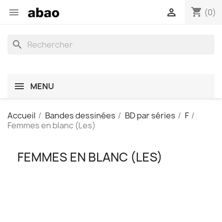
shopping_cart


(0)
search
MENU
Accueil
Bandes dessinées
BD par séries
F
Femmes en blanc (Les)
FEMMES EN BLANC (LES)