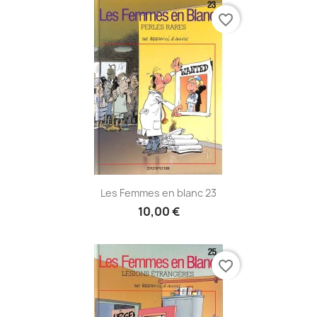
favorite_border
Les Femmes en blanc 23
10,00 €
favorite_border