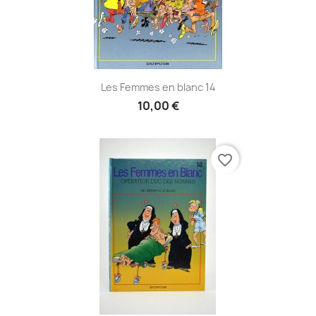
Les Femmes en blanc 14
10,00 €
favorite_border