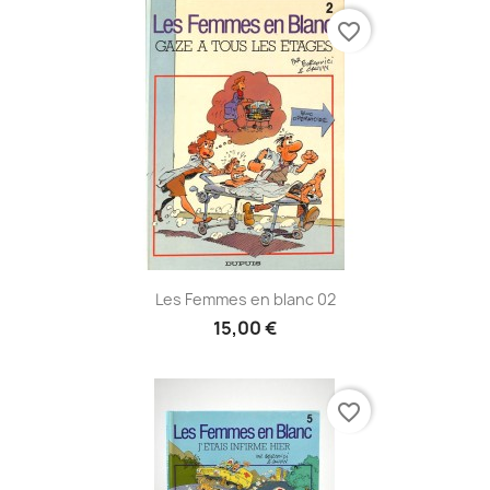
favorite_border
Les Femmes en blanc 02
15,00 €
favorite_border