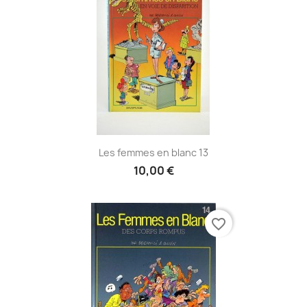
Les femmes en blanc 13
10,00 €
favorite_border