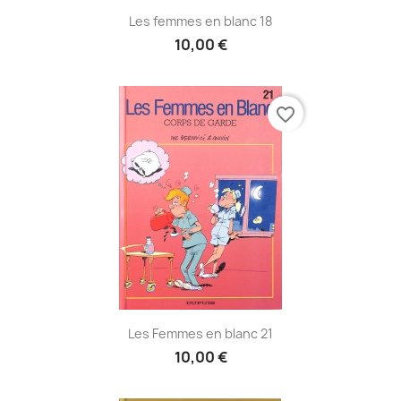
Les femmes en blanc 18
10,00 €
favorite_border
Les Femmes en blanc 21
10,00 €