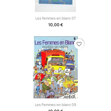
Les femmes en blanc 07
10,00 €
favorite_border
Les Femmes en blanc 09