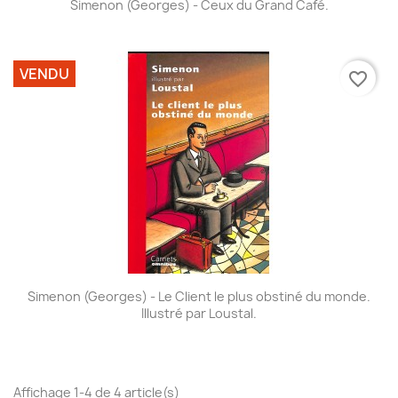
Simenon (Georges) - Ceux du Grand Café.
VENDU
favorite_border
Simenon (Georges) - Le Client le plus obstiné du monde.
Illustré par Loustal.
Affichage 1-4 de 4 article(s)