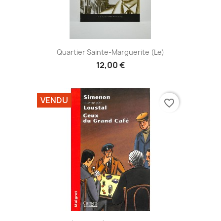
Quartier Sainte-Marguerite (Le)
12,00 €
VENDU
favorite_border