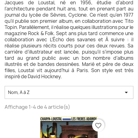
Jacques de Loustal, né en 1956, étudie d’abord
l’architecture pendant huit ans, tout en prenant part au
journal du lycée de Sèvres, Cyclone. Ce n’est qu’en 1977
qu’il publie son premier album, en collaboration avec Tito
Topin. Parallèlement, il réalise quelques illustrations pour le
magazine Rock & Folk. Sept ans plus tard commence une
collaboration avec L’Écho des savanes et À suivre : il
réalise plusieurs récits courts pour ces deux revues. Sa
carrière d’illustrateur est lancée, puisqu’il s’impose plus
tard au grand public avec un bon nombre d’albums
illustrés et de bandes dessinées. Marié et père de deux
filles, Loustal vit aujourd’hui à Paris. Son style est très
inspiré de David Hockney.

Nom, A à Z
Affichage 1-4 de 4 article(s)
favorite_border