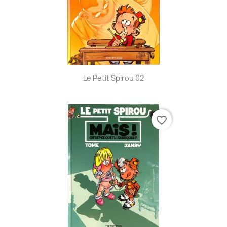
Le Petit Spirou 02
favorite_border