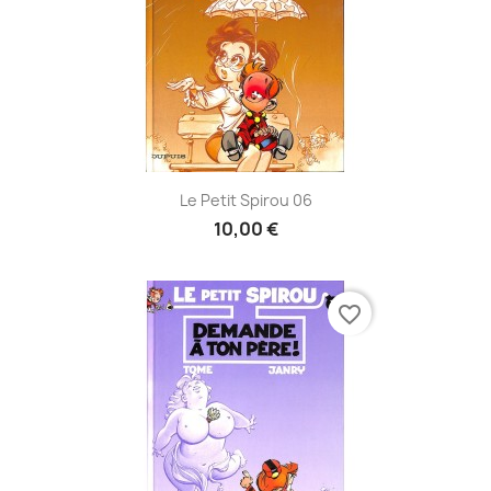
Le Petit Spirou 06
10,00 €
favorite_border