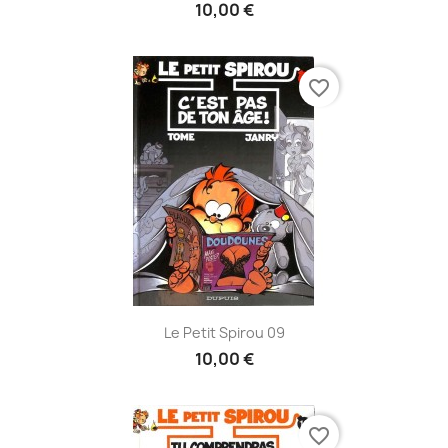
10,00 €
favorite_border
Le Petit Spirou 09
10,00 €
favorite_border