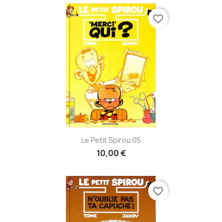
favorite_border
Le Petit Spirou 05
10,00 €
favorite_border