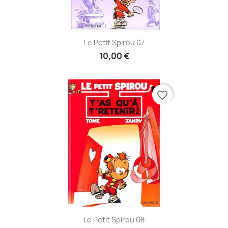
Le Petit Spirou 07
10,00 €
favorite_border
Le Petit Spirou 08