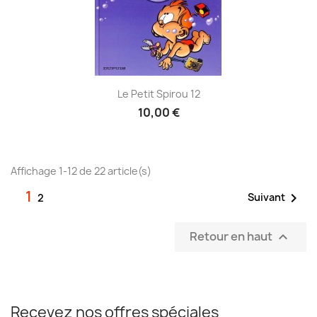
Le Petit Spirou 12
10,00 €
Affichage 1-12 de 22 article(s)
1

Suivant
2
Retour en haut

Recevez nos offres spéciales