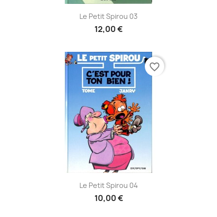
Le Petit Spirou 03
12,00 €
favorite_border
Le Petit Spirou 04
10,00 €