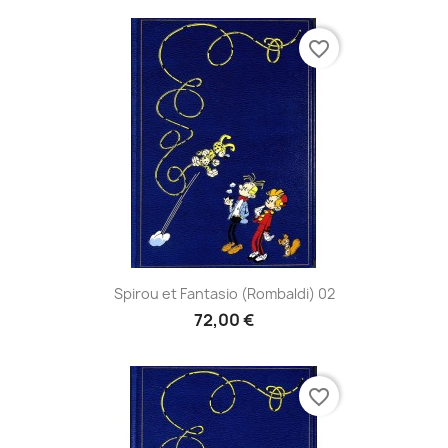
favorite_border
Spirou et Fantasio (Rombaldi) 02
72,00 €
favorite_border