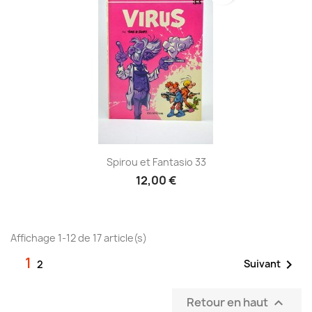
Spirou et Fantasio 33
12,00 €
Affichage 1-12 de 17 article(s)
1

Suivant
2
Retour en haut
