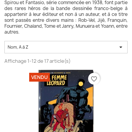
Spirou et Fantasio, série commencée en 1938, font partie
des rares héros de la bande dessinée franco-belge à
appartenir à leur éditeur et non à un auteur, et à ce titre
sont passés entre divers mains : Rob-Vel, Jijé, Franquin,
Fournier, Chaland, Tome et Janry, Munuera et Yoann, entre
autres.

Nom, A à Z
Affichage 1-12 de 17 article(s)
VENDU
favorite_border