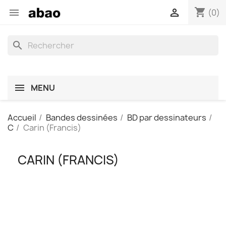
shopping_cart


(0)
search
MENU
Accueil
Bandes dessinées
BD par dessinateurs
C
Carin (Francis)
CARIN (FRANCIS)