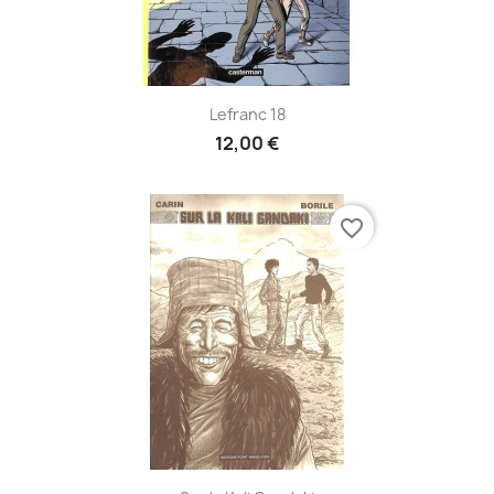
Lefranc 18
12,00 €
favorite_border