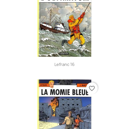
Lefranc 16
favorite_border