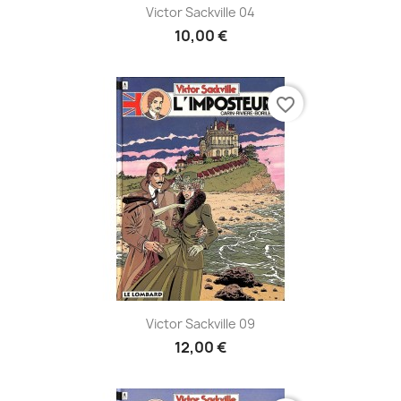
Victor Sackville 04
10,00 €
favorite_border
Victor Sackville 09
12,00 €