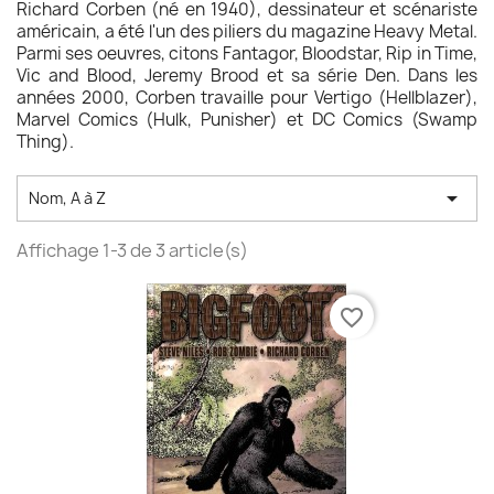
Richard Corben (né en 1940), dessinateur et scénariste
américain, a été l'un des piliers du magazine Heavy Metal.
Parmi ses oeuvres, citons Fantagor, Bloodstar, Rip in Time,
Vic and Blood, Jeremy Brood et sa série Den. Dans les
années 2000, Corben travaille pour Vertigo (Hellblazer),
Marvel Comics (Hulk, Punisher) et DC Comics (Swamp
Thing).

Nom, A à Z
Affichage 1-3 de 3 article(s)
favorite_border