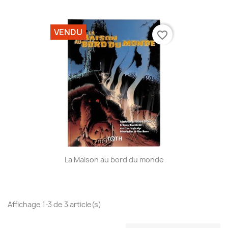
VENDU
favorite_border
La Maison au bord du monde
Affichage 1-3 de 3 article(s)