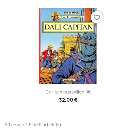
favorite_border
Cori le moussaillon 06
32,00 €
Affichage 1-6 de 6 article(s)