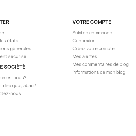
TER
VOTRE COMPTE
son
Suivi de commande
des états
Connexion
ions générales
Créez votre compte
ent sécurisé
Mes alertes
Mes commentaires de blog
E SOCIÉTÉ
Informations de mon blog
ommes-nous?
t dire quoi, abao?
ctez-nous