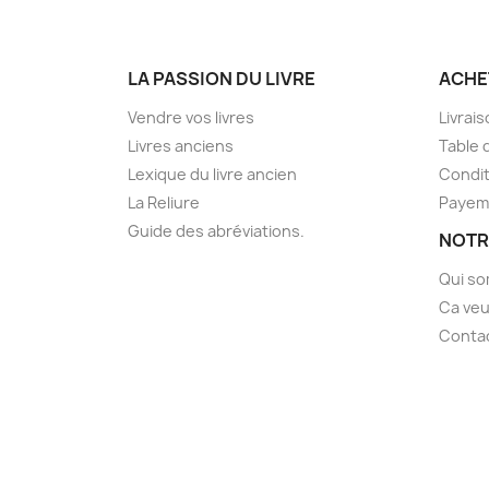
LA PASSION DU LIVRE
ACHE
Vendre vos livres
Livrai
Livres anciens
Table 
Lexique du livre ancien
Condit
La Reliure
Payem
Guide des abréviations.
NOTR
Qui s
Ca veu
Conta