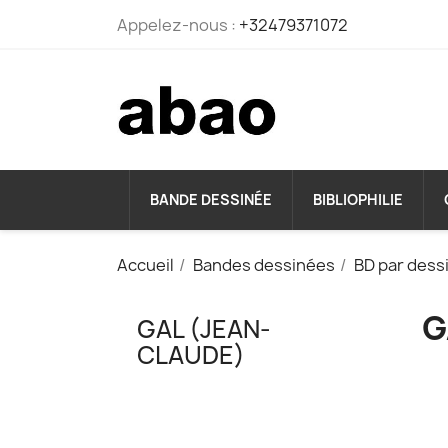
Appelez-nous :
+32479371072
BANDE DESSINÉE
BIBLIOPHILIE
Accueil
Bandes dessinées
BD par dess
G
GAL (JEAN-
CLAUDE)