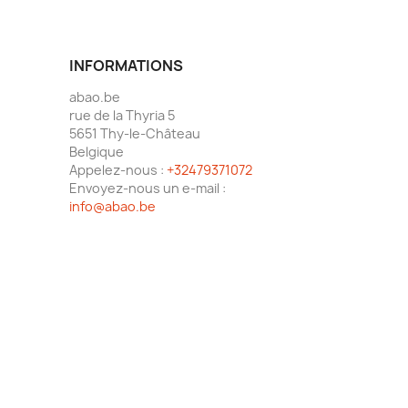
INFORMATIONS
abao.be
rue de la Thyria 5
5651 Thy-le-Château
Belgique
Appelez-nous :
+32479371072
Envoyez-nous un e-mail :
info@abao.be