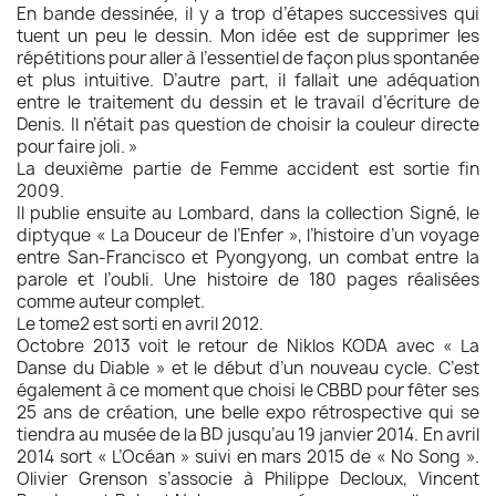
En bande dessinée, il y a trop d’étapes successives qui
tuent un peu le dessin. Mon idée est de supprimer les
répétitions pour aller à l’essentiel de façon plus spontanée
et plus intuitive. D’autre part, il fallait une adéquation
entre le traitement du dessin et le travail d’écriture de
Denis. Il n’était pas question de choisir la couleur directe
pour faire joli. »
La deuxième partie de Femme accident est sortie fin
2009.
Il publie ensuite au Lombard, dans la collection Signé, le
diptyque « La Douceur de l’Enfer », l’histoire d’un voyage
entre San-Francisco et Pyongyong, un combat entre la
parole et l’oubli. Une histoire de 180 pages réalisées
comme auteur complet.
Le tome2 est sorti en avril 2012.
Octobre 2013 voit le retour de Niklos KODA avec « La
Danse du Diable » et le début d’un nouveau cycle. C’est
également à ce moment que choisi le CBBD pour fêter ses
25 ans de création, une belle expo rétrospective qui se
tiendra au musée de la BD jusqu’au 19 janvier 2014. En avril
2014 sort « L’Océan » suivi en mars 2015 de « No Song ».
Olivier Grenson s’associe à Philippe Decloux, Vincent