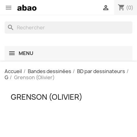
shopping_cart


(0)
search
MENU
Accueil
Bandes dessinées
BD par dessinateurs
G
Grenson (Olivier)
GRENSON (OLIVIER)