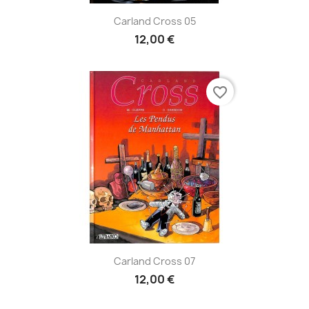
Carland Cross 05
12,00 €
favorite_border
Carland Cross 07
12,00 €