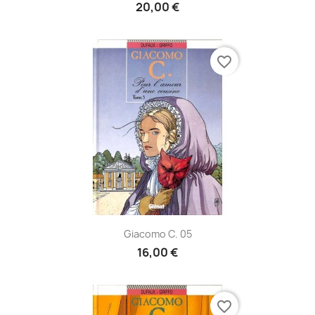
20,00 €
favorite_border
Giacomo C. 05
16,00 €
favorite_border