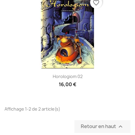
favorite_border
Horologiom 02
16,00 €
Affichage 1-2 de 2 article(s)
Retour en haut
