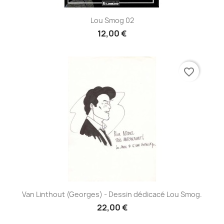
Lou Smog 02
12,00 €
favorite_border
Van Linthout (Georges) - Dessin dédicacé Lou Smog.
22,00 €