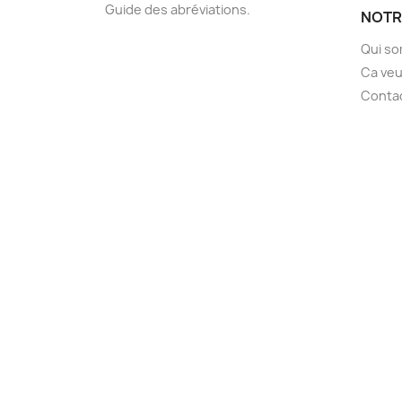
Guide des abréviations.
NOTR
Qui s
Ca veu
Conta