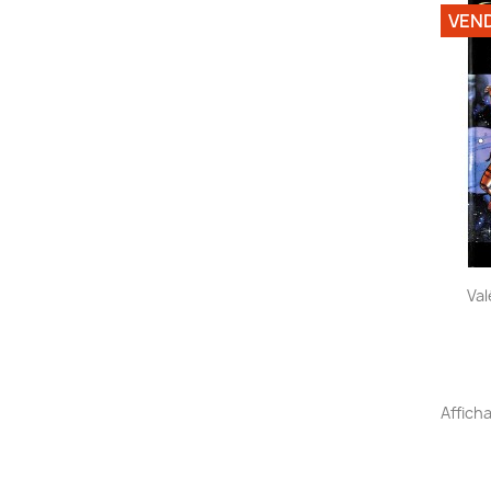
VEN
Val
Afficha