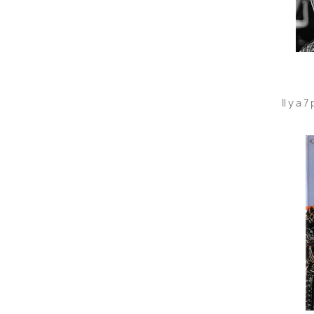
Il y a 