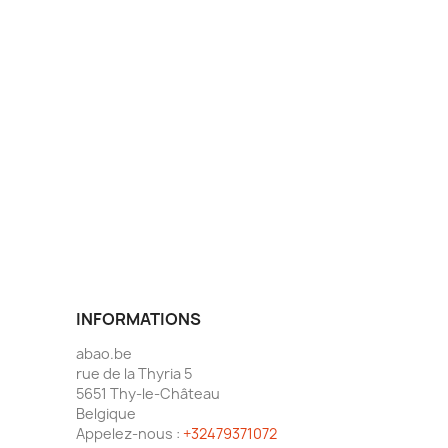
INFORMATIONS
abao.be
rue de la Thyria 5
5651 Thy-le-Château
Belgique
Appelez-nous :
+32479371072