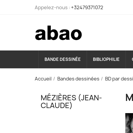
Appelez-nous :
+32479371072
BANDE DESSINÉE
BIBLIOPHILIE
Accueil
Bandes dessinées
BD par dess
M
MÉZIÈRES (JEAN-
CLAUDE)