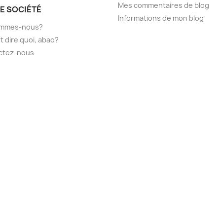
Mes commentaires de blog
E SOCIÉTÉ
Informations de mon blog
ommes-nous?
t dire quoi, abao?
ctez-nous