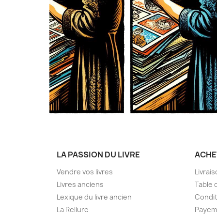
LA PASSION DU LIVRE
ACHE
Vendre vos livres
Livrai
Livres anciens
Table 
Lexique du livre ancien
Condit
La Reliure
Payem