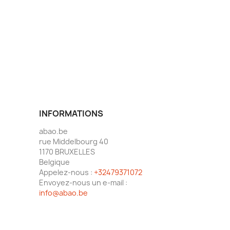
INFORMATIONS
abao.be
rue Middelbourg 40
1170 BRUXELLES
Belgique
Appelez-nous :
+32479371072
Envoyez-nous un e-mail :
info@abao.be