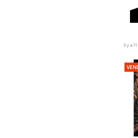
Il y a 1
VEN