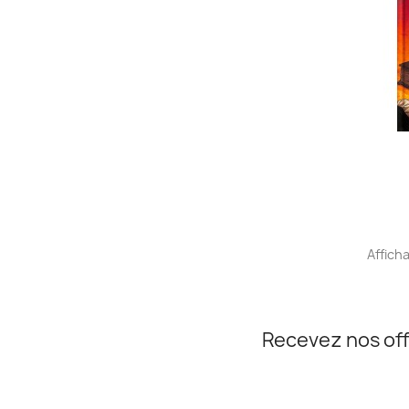
Afficha
Recevez nos off