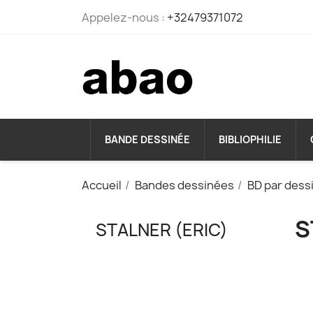
Appelez-nous :
+32479371072
BANDE DESSINÉE
BIBLIOPHILIE
Accueil
Bandes dessinées
BD par dess
S
STALNER (ERIC)