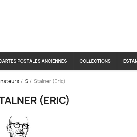
CARTES POSTALES ANCIENNES
COLLECTIONS
ESTA
inateurs
S
Stalner (Eric)
TALNER (ERIC)