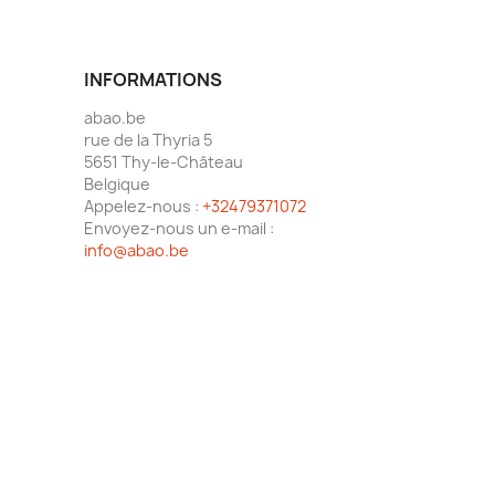
INFORMATIONS
abao.be
rue de la Thyria 5
5651 Thy-le-Château
Belgique
Appelez-nous :
+32479371072
Envoyez-nous un e-mail :
info@abao.be