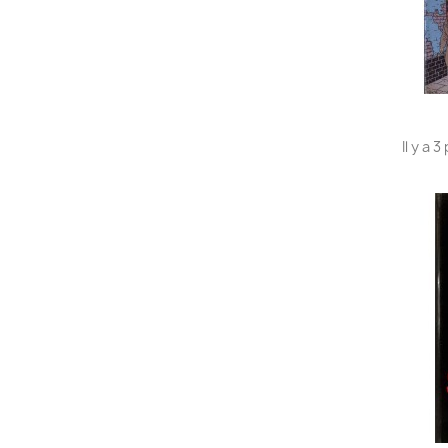
Il y a 