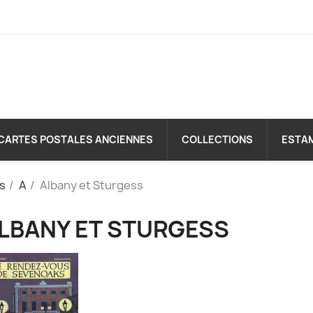
CARTES POSTALES ANCIENNES
COLLECTIONS
ESTA
es
A
Albany et Sturgess
LBANY ET STURGESS