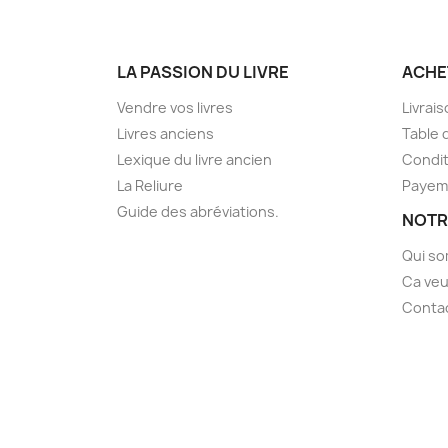
LA PASSION DU LIVRE
ACHE
Vendre vos livres
Livrai
Livres anciens
Table 
Lexique du livre ancien
Condit
La Reliure
Payem
Guide des abréviations.
NOTR
Qui s
Ca veu
Conta