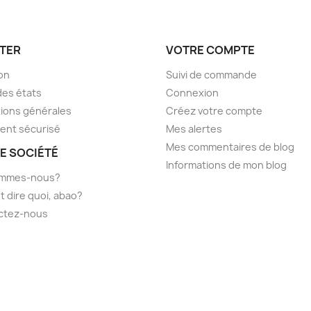
TER
VOTRE COMPTE
son
Suivi de commande
des états
Connexion
ions générales
Créez votre compte
ent sécurisé
Mes alertes
Mes commentaires de blog
E SOCIÉTÉ
Informations de mon blog
ommes-nous?
t dire quoi, abao?
ctez-nous