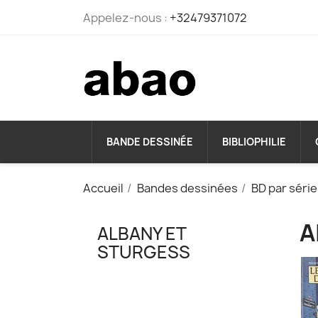
Appelez-nous :
+32479371072
BANDE DESSINÉE
BIBLIOPHILIE
Accueil
Bandes dessinées
BD par séri
A
ALBANY ET
STURGESS