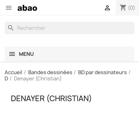
shopping_cart


(0)
search
MENU
Accueil
Bandes dessinées
BD par dessinateurs
D
Denayer (Christian)
DENAYER (CHRISTIAN)