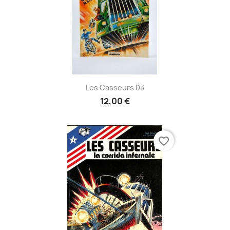
Les Casseurs 03
12,00 €
favorite_border