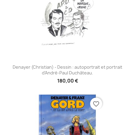
Denayer (Christian) - Dessin : autoportrait et portrait
d'André-Paul Duchâteau.
180,00 €
favorite_border