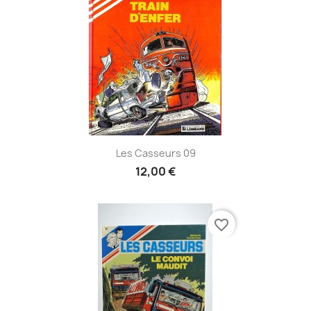
Les Casseurs 09
12,00 €
favorite_border