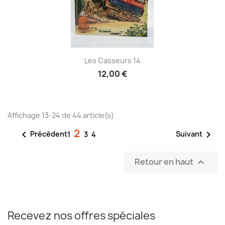
Les Casseurs 14
12,00 €
Affichage 13-24 de 44 article(s)
2


Précédent
Suivant
1
3
4
Retour en haut

Recevez nos offres spéciales