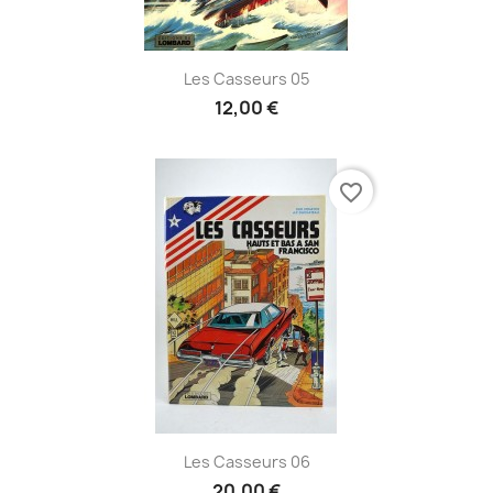
Les Casseurs 05
12,00 €
favorite_border
Les Casseurs 06
20,00 €