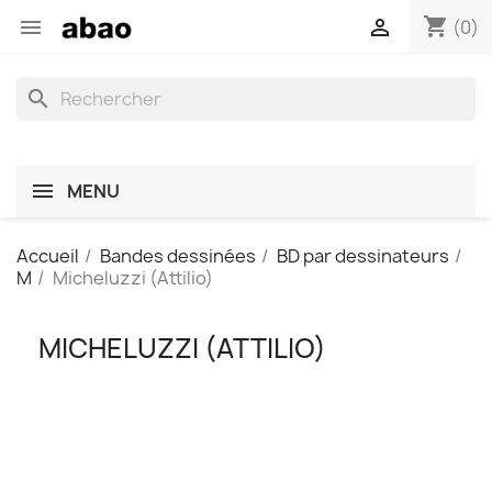
shopping_cart


(0)
search
MENU
Accueil
Bandes dessinées
BD par dessinateurs
M
Micheluzzi (Attilio)
MICHELUZZI (ATTILIO)