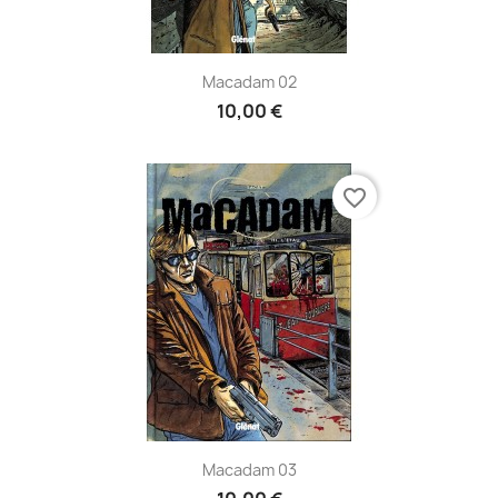
Macadam 02
10,00 €
favorite_border
Macadam 03