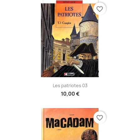
favorite_border
Les patriotes 03
10,00 €
favorite_border