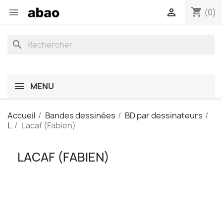
shopping_cart


(0)
search
MENU
Accueil
Bandes dessinées
BD par dessinateurs
L
Lacaf (Fabien)
LACAF (FABIEN)