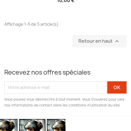
10,00 €
Affichage 1-5 de 5 article(s)
Retour en haut

Recevez nos offres spéciales
Vous pouvez vous désinscrire à tout moment. Vous trouverez pour cela
nos informations de contact dans les conditions d'utilisation du site.