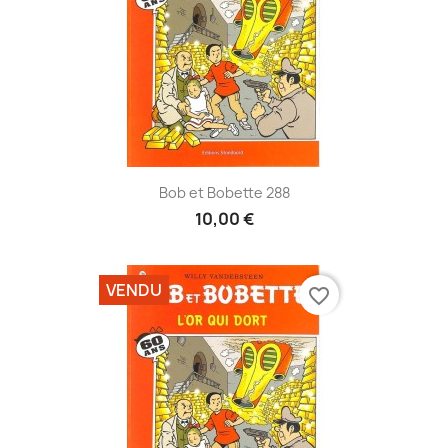
Bob et Bobette 288
10,00 €
VENDU
favorite_border