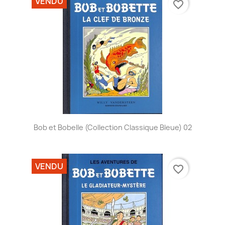
VENDU
favorite_border
Bob et Bobelle (Collection Classique Bleue) 02
VENDU
favorite_border