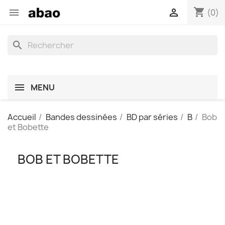
shopping_cart


(0)
search
MENU
Accueil
Bandes dessinées
BD par séries
B
Bob
et Bobette
BOB ET BOBETTE