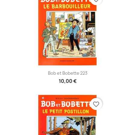
Bob et Bobette 223
10,00 €
favorite_border