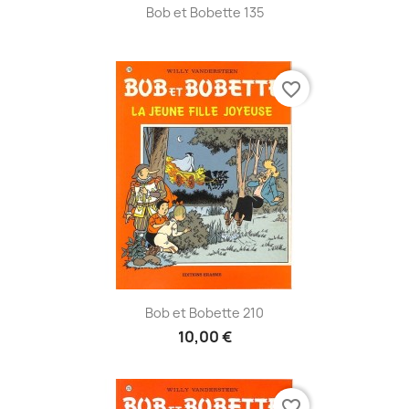
Bob et Bobette 135
favorite_border
Bob et Bobette 210
10,00 €
favorite_border