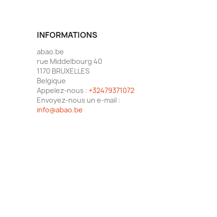
INFORMATIONS
abao.be
rue Middelbourg 40
1170 BRUXELLES
Belgique
Appelez-nous :
+32479371072
Envoyez-nous un e-mail :
info@abao.be