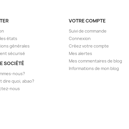
TER
VOTRE COMPTE
son
Suivi de commande
des états
Connexion
ions générales
Créez votre compte
ent sécurisé
Mes alertes
Mes commentaires de blog
E SOCIÉTÉ
Informations de mon blog
ommes-nous?
t dire quoi, abao?
ctez-nous