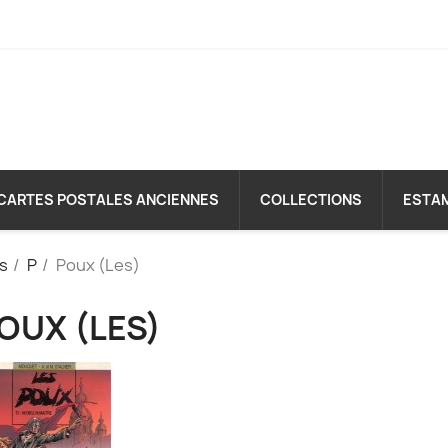
CARTES POSTALES ANCIENNES
COLLECTIONS
ESTA
es
P
Poux (Les)
OUX (LES)