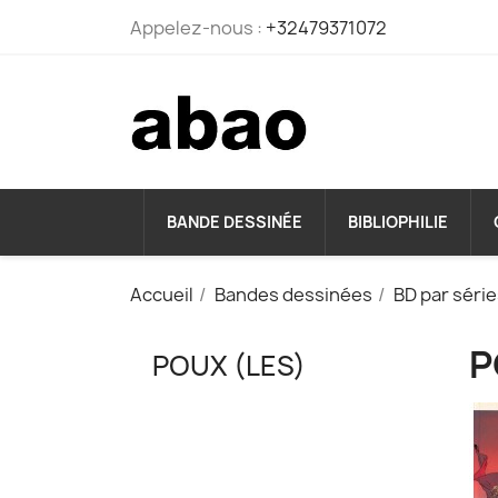
Appelez-nous :
+32479371072
BANDE DESSINÉE
BIBLIOPHILIE
Accueil
Bandes dessinées
BD par séri
P
POUX (LES)