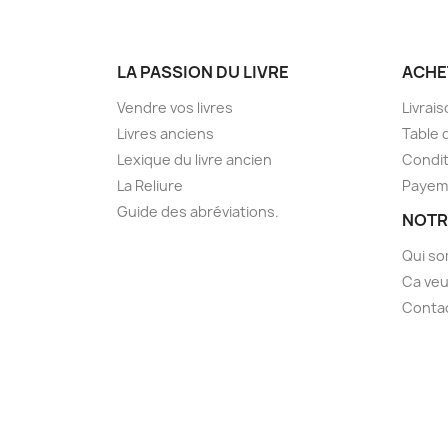
LA PASSION DU LIVRE
ACHE
Vendre vos livres
Livrai
Livres anciens
Table 
Lexique du livre ancien
Condit
La Reliure
Payem
Guide des abréviations.
NOTR
Qui s
Ca veu
Conta