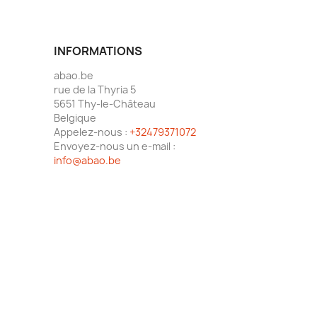
INFORMATIONS
abao.be
rue de la Thyria 5
5651 Thy-le-Château
Belgique
Appelez-nous :
+32479371072
Envoyez-nous un e-mail :
info@abao.be