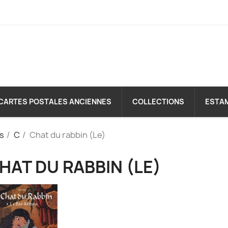
CARTES POSTALES ANCIENNES
COLLECTIONS
ESTA
es
C
Chat du rabbin (Le)
HAT DU RABBIN (LE)