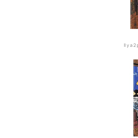
Il y a 