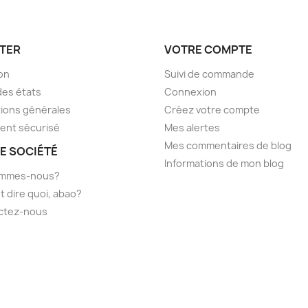
TER
VOTRE COMPTE
son
Suivi de commande
des états
Connexion
ions générales
Créez votre compte
ent sécurisé
Mes alertes
Mes commentaires de blog
E SOCIÉTÉ
Informations de mon blog
ommes-nous?
t dire quoi, abao?
ctez-nous