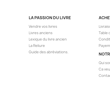
LA PASSION DU LIVRE
ACHE
Vendre vos livres
Livrai
Livres anciens
Table 
Lexique du livre ancien
Condit
La Reliure
Payem
Guide des abréviations.
NOTR
Qui s
Ca veu
Conta