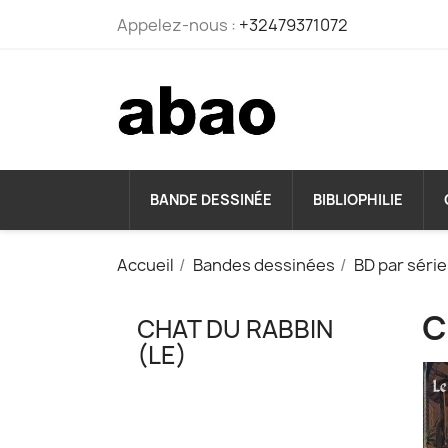
Appelez-nous :
+32479371072
BANDE DESSINÉE
BIBLIOPHILIE
Accueil
Bandes dessinées
BD par séri
C
CHAT DU RABBIN
(LE)