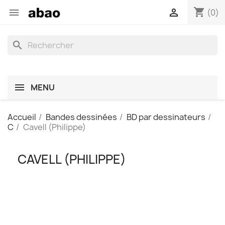
shopping_cart


(0)
search
MENU
Accueil
Bandes dessinées
BD par dessinateurs
C
Cavell (Philippe)
CAVELL (PHILIPPE)