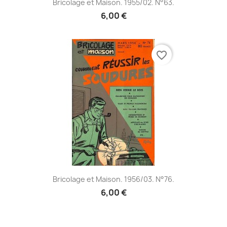
Bricolage et Maison. 1955/02. N°63.
6,00 €
favorite_border
Bricolage et Maison. 1956/03. N°76.
6,00 €