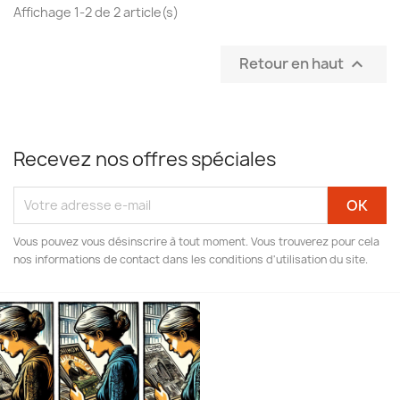
Affichage 1-2 de 2 article(s)
Retour en haut

Recevez nos offres spéciales
Vous pouvez vous désinscrire à tout moment. Vous trouverez pour cela
nos informations de contact dans les conditions d'utilisation du site.