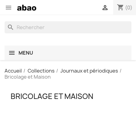
shopping_cart


(0)
search
MENU
Accueil
Collections
Journaux et périodiques
Bricolage et Maison
BRICOLAGE ET MAISON