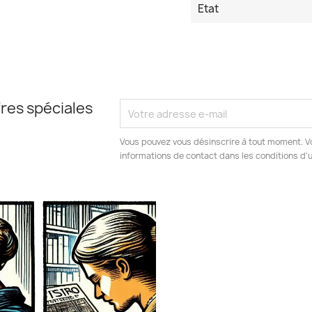
Etat
res spéciales
Vous pouvez vous désinscrire à tout moment. V
informations de contact dans les conditions d'ut