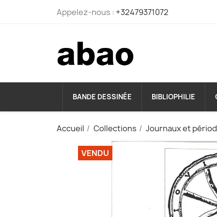
Appelez-nous :
+32479371072
BANDE DESSINÉE
BIBLIOPHILIE
Accueil
Collections
Journaux et pério
VENDU