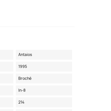
Antaios
1995
Broché
In-8
214