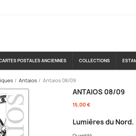
CARTES POSTALES ANCIENNES
COLLECTIONS
ESTA
diques
Antaios
Antaios 08/09
ANTAIOS 08/09
15,00 €
Lumières du Nord.
Quantité