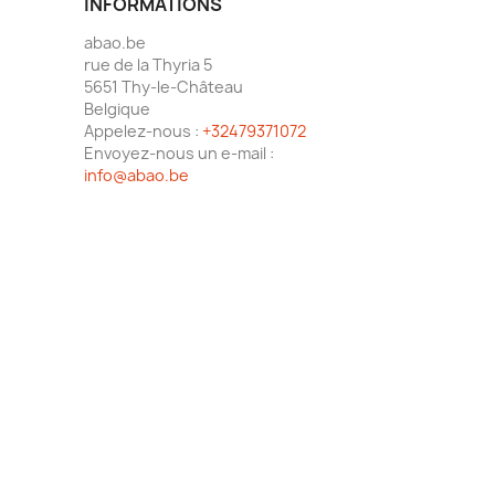
INFORMATIONS
abao.be
rue de la Thyria 5
5651 Thy-le-Château
Belgique
Appelez-nous :
+32479371072
Envoyez-nous un e-mail :
info@abao.be