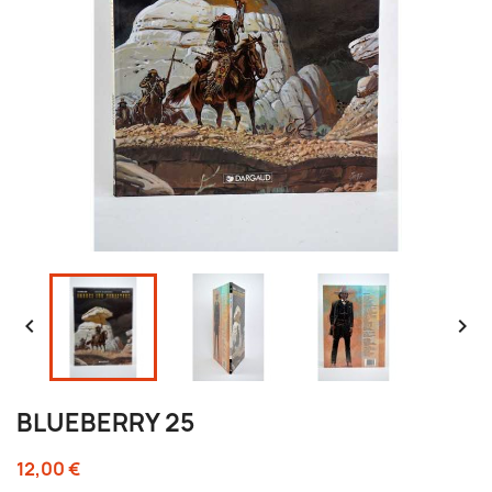


BLUEBERRY 25
12,00 €