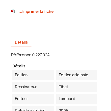
...Imprimer la fiche
Détails
Référence
0 227 024
Détails
Edition
Edition originale
Dessinateur
Tibet
Editeur
Lombard
Date de parution
2005