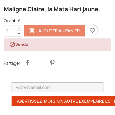
Maligne Claire, la Mata Hari jaune.
Quantité

favorite_border
AJOUTER AU PANIER

Vendu
Partager
AVERTISSEZ-MOI SI UN AUTRE EXEMPLAIRE EST