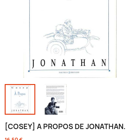
[COSEY] A PROPOS DE JONATHAN.
16,50 €