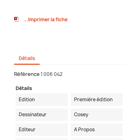
...Imprimer la fiche
Détails
Référence
1 006 042
Détails
Edition
Première édition
Dessinateur
Cosey
Editeur
A Propos