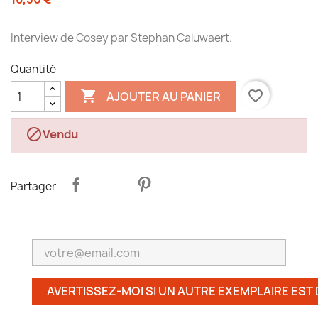
Interview de Cosey par Stephan Caluwaert.
Quantité

favorite_border
AJOUTER AU PANIER

Vendu
Partager
AVERTISSEZ-MOI SI UN AUTRE EXEMPLAIRE EST