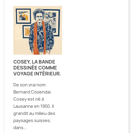
COSEY, LA BANDE
DESSINÉE COMME
VOYAGE INTÉRIEUR.
De son vrai nom
Bernard Cosendai,
Cosey est né à
Lausanne en 1950. Il
grandit au milieu des
paysages suisses,
dans...