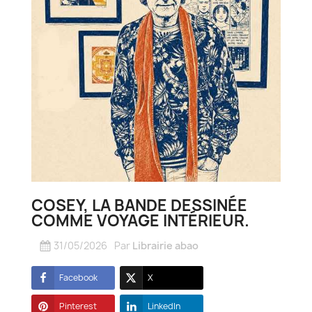
COSEY, LA BANDE DESSINÉE
COMME VOYAGE INTÉRIEUR.
31/05/2026
Par
Librairie abao
Facebook
X
Pinterest
LinkedIn