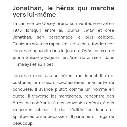
Jonathan, le héros qui marche
vers lui-même
La carrière de Cosey prend son véritable envol en
1975
, lorsqu’il entre au journal
Tintin
et crée
Jonathan
, son personnage le plus célèbre.
Plusieurs sources rappellent cette date fondatrice :
Jonathan apparaît dans le journal
Tintin
comme un
jeune Suisse voyageant en Asie, notamment dans
l’Himalaya et au Tibet.
Jonathan n’est pas un héros traditionnel. Il n’a ni
costume, ni mission spectaculaire, ni volonté de
conquête. Il avance plutôt comme un homme en
quête. Il traverse les montagnes, rencontre des
êtres, se confronte à des souvenirs enfouis, à des
blessures intimes, à des réalités politiques et
spirituelles qui le dépassent. Il parle peu. Il regarde
beaucoup.