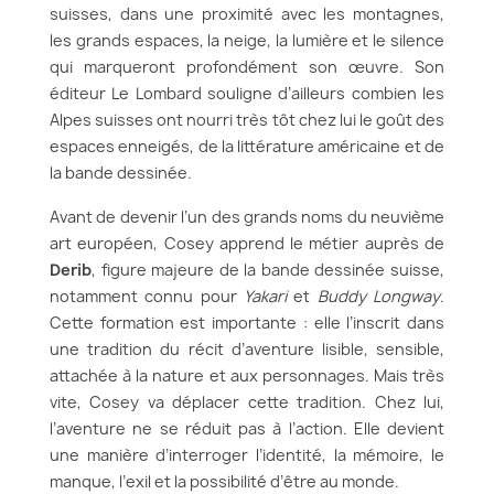
suisses, dans une proximité avec les montagnes,
les grands espaces, la neige, la lumière et le silence
qui marqueront profondément son œuvre. Son
éditeur Le Lombard souligne d’ailleurs combien les
Alpes suisses ont nourri très tôt chez lui le goût des
espaces enneigés, de la littérature américaine et de
la bande dessinée.
Avant de devenir l’un des grands noms du neuvième
art européen, Cosey apprend le métier auprès de
Derib
, figure majeure de la bande dessinée suisse,
notamment connu pour
Yakari
et
Buddy Longway
.
Cette formation est importante : elle l’inscrit dans
une tradition du récit d’aventure lisible, sensible,
attachée à la nature et aux personnages. Mais très
vite, Cosey va déplacer cette tradition. Chez lui,
l’aventure ne se réduit pas à l’action. Elle devient
une manière d’interroger l’identité, la mémoire, le
manque, l’exil et la possibilité d’être au monde.