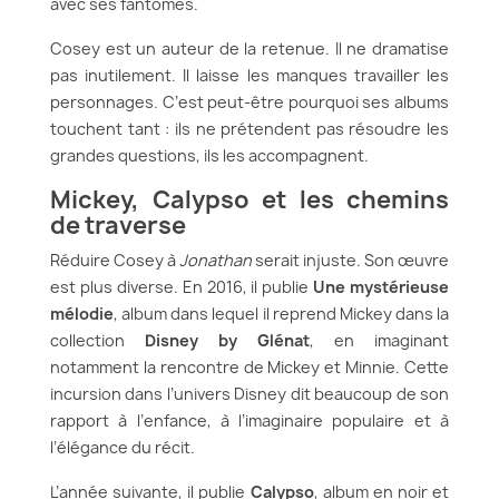
avec ses fantômes.
Cosey est un auteur de la retenue. Il ne dramatise
pas inutilement. Il laisse les manques travailler les
personnages. C’est peut-être pourquoi ses albums
touchent tant : ils ne prétendent pas résoudre les
grandes questions, ils les accompagnent.
Mickey, Calypso et les chemins
de traverse
Réduire Cosey à
Jonathan
serait injuste. Son œuvre
est plus diverse. En 2016, il publie
Une mystérieuse
mélodie
, album dans lequel il reprend Mickey dans la
collection
Disney by Glénat
, en imaginant
notamment la rencontre de Mickey et Minnie. Cette
incursion dans l’univers Disney dit beaucoup de son
rapport à l’enfance, à l’imaginaire populaire et à
l’élégance du récit.
L’année suivante, il publie
Calypso
, album en noir et