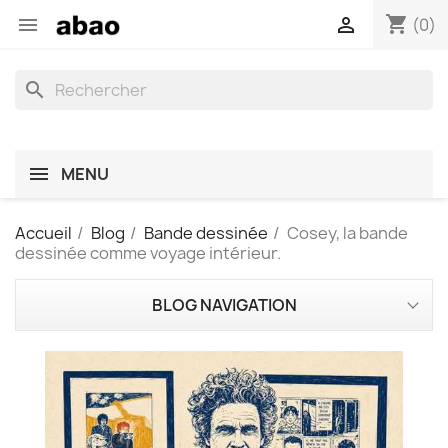
shopping_cart


(0)
search
MENU
Accueil
Blog
Bande dessinée
Cosey, la bande
dessinée comme voyage intérieur.
BLOG NAVIGATION