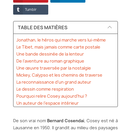
Tumblr
TABLE DES MATIÈRES
Jonathan, le héros qui marche vers lui-même
Le Tibet, mais jamais comme carte postale
Une bande dessinée de la lenteur
De l’aventure au roman graphique
Une œuvre traversée par la nostalgie
Mickey, Calypso et les chemins de traverse
La reconnaissance d’un grand auteur
Le dessin comme respiration
Pourquoi relire Cosey aujourd’hui ?
Un auteur de l’espace intérieur
De son vrai nom
Bernard Cosendai
, Cosey est né à
Lausanne en 1950. Il grandit au milieu des paysages