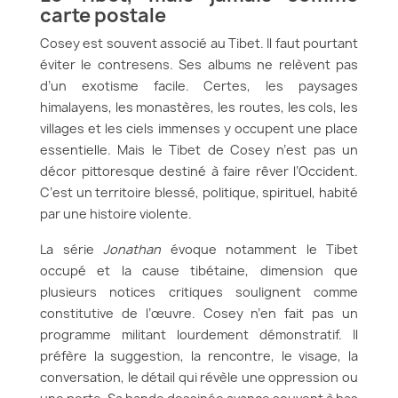
carte postale
Cosey est souvent associé au Tibet. Il faut pourtant
éviter le contresens. Ses albums ne relèvent pas
d’un exotisme facile. Certes, les paysages
himalayens, les monastères, les routes, les cols, les
villages et les ciels immenses y occupent une place
essentielle. Mais le Tibet de Cosey n’est pas un
décor pittoresque destiné à faire rêver l’Occident.
C’est un territoire blessé, politique, spirituel, habité
par une histoire violente.
La série
Jonathan
évoque notamment le Tibet
occupé et la cause tibétaine, dimension que
plusieurs notices critiques soulignent comme
constitutive de l’œuvre. Cosey n’en fait pas un
programme militant lourdement démonstratif. Il
préfère la suggestion, la rencontre, le visage, la
conversation, le détail qui révèle une oppression ou