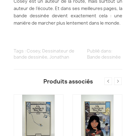
Cosey est un auteur de la route, mais surtout un
auteur de l’écoute. Et dans ses meilleures pages, la
bande dessinée devient exactement cela : une
manière de marcher plus lentement dans le monde.
Tags :
Cosey
,
Dessinateur de
Publié dans:
bande dessinée
,
Jonathan
Bande dessinée
Produits associés