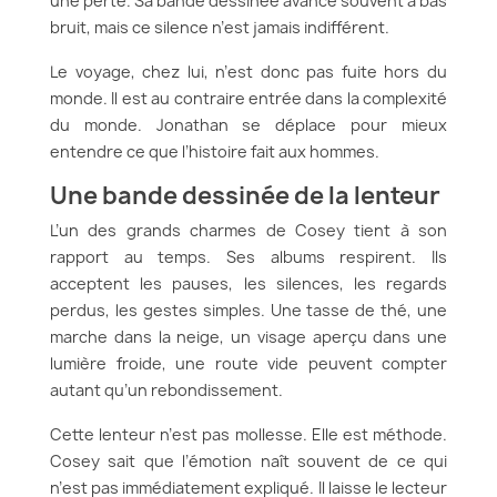
une perte. Sa bande dessinée avance souvent à bas
bruit, mais ce silence n’est jamais indifférent.
Le voyage, chez lui, n’est donc pas fuite hors du
monde. Il est au contraire entrée dans la complexité
du monde. Jonathan se déplace pour mieux
entendre ce que l’histoire fait aux hommes.
Une bande dessinée de la lenteur
L’un des grands charmes de Cosey tient à son
rapport au temps. Ses albums respirent. Ils
acceptent les pauses, les silences, les regards
perdus, les gestes simples. Une tasse de thé, une
marche dans la neige, un visage aperçu dans une
lumière froide, une route vide peuvent compter
autant qu’un rebondissement.
Cette lenteur n’est pas mollesse. Elle est méthode.
Cosey sait que l’émotion naît souvent de ce qui
n’est pas immédiatement expliqué. Il laisse le lecteur