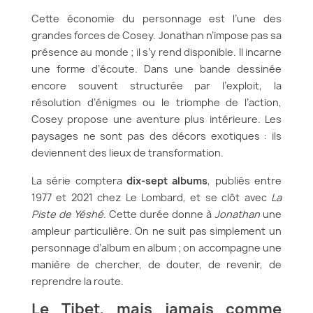
Cette économie du personnage est l’une des
grandes forces de Cosey. Jonathan n’impose pas sa
présence au monde ; il s’y rend disponible. Il incarne
une forme d’écoute. Dans une bande dessinée
encore souvent structurée par l’exploit, la
résolution d’énigmes ou le triomphe de l’action,
Cosey propose une aventure plus intérieure. Les
paysages ne sont pas des décors exotiques : ils
deviennent des lieux de transformation.
La série comptera
dix-sept albums
, publiés entre
1977 et 2021 chez Le Lombard, et se clôt avec
La
Piste de Yéshé
. Cette durée donne à
Jonathan
une
ampleur particulière. On ne suit pas simplement un
personnage d’album en album ; on accompagne une
manière de chercher, de douter, de revenir, de
reprendre la route.
Le Tibet, mais jamais comme