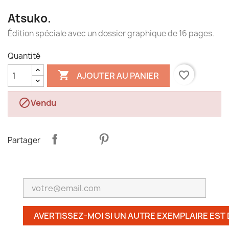
Atsuko.
Édition spéciale avec un dossier graphique de 16 pages.
Quantité

favorite_border
AJOUTER AU PANIER

Vendu
Partager
AVERTISSEZ-MOI SI UN AUTRE EXEMPLAIRE EST