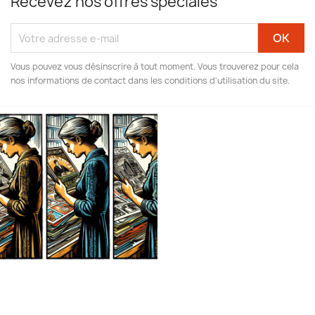
Recevez nos offres spéciales
Vous pouvez vous désinscrire à tout moment. Vous trouverez pour cela
nos informations de contact dans les conditions d'utilisation du site.