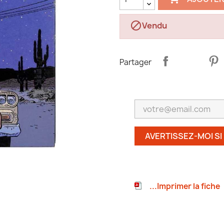

Vendu
Partager
AVERTISSEZ-MOI SI
...Imprimer la fiche