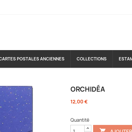
CARTES POSTALES ANCIENNES
COLLECTIONS
ESTA
ORCHIDÉA
12,00 €
Quantité

AJOUTER