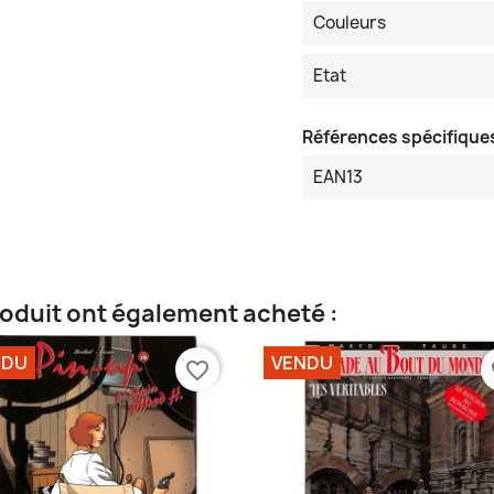
Couleurs
Etat
Références spécifique
EAN13
roduit ont également acheté :
NDU
VENDU
favorite_border
fa