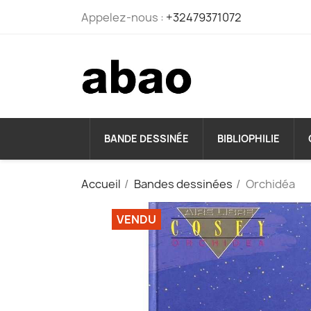
Appelez-nous :
+32479371072
BANDE DESSINÉE
BIBLIOPHILIE
Accueil
Bandes dessinées
Orchidéa
VENDU