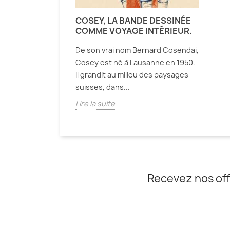
COSEY, LA BANDE DESSINÉE
COMME VOYAGE INTÉRIEUR.
De son vrai nom Bernard Cosendai,
Cosey est né à Lausanne en 1950.
Il grandit au milieu des paysages
suisses, dans...
Lire la suite
Recevez nos off