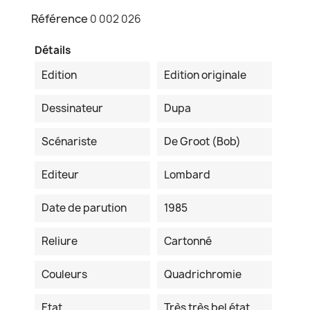
Référence
0 002 026
Détails
Edition
Edition originale
Dessinateur
Dupa
Scénariste
De Groot (Bob)
Editeur
Lombard
Date de parution
1985
Reliure
Cartonné
Couleurs
Quadrichromie
Etat
Très très bel état