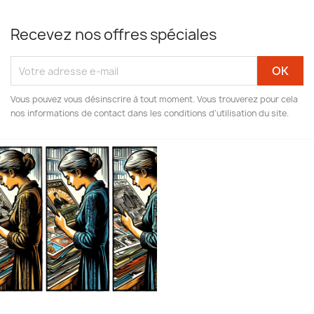
Recevez nos offres spéciales
Vous pouvez vous désinscrire à tout moment. Vous trouverez pour cela
nos informations de contact dans les conditions d'utilisation du site.