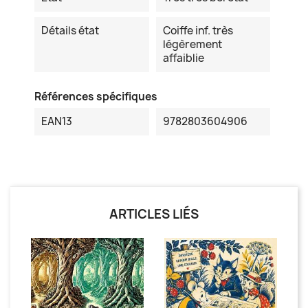
Détails état
Coiffe inf. très
légèrement
affaiblie
Références spécifiques
EAN13
9782803604906
ARTICLES LIÉS