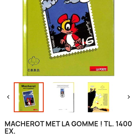


MACHEROT MET LA GOMME ! TL. 1400
EX.