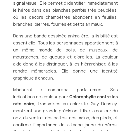
signal visuel. Elle permet d’identifier immédiatement
le héros dans des planches parfois très peuplées,
où les décors champêtres abondent en feuilles,
branches, pierres, fourrés et petits animaux.
Dans une bande dessinée animalière, la lisibilité est
essentielle. Tous les personnages appartiennent à
un même monde de poils, de museaux, de
moustaches, de queues et d’oreilles. La couleur
aide donc à les distinguer, à les hiérarchiser, à les
rendre mémorables. Elle donne une identité
graphique à chacun.
Macherot le comprenait parfaitement. Ses
indications de couleur pour
Chlorophylle contre les
rats noirs
, transmises au coloriste Guy Dessicy,
montrent une grande précision. Il fixe la couleur du
nez, du ventre, des pattes, des mains, des pieds, et
confirme l’importance de la tache jaune du héros.