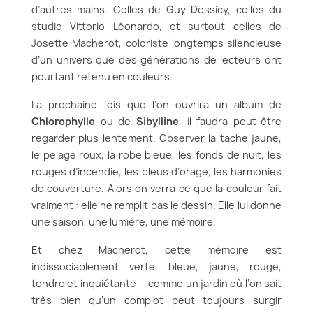
d’autres mains. Celles de Guy Dessicy, celles du
studio Vittorio Léonardo, et surtout celles de
Josette Macherot, coloriste longtemps silencieuse
d’un univers que des générations de lecteurs ont
pourtant retenu en couleurs.
La prochaine fois que l’on ouvrira un album de
Chlorophylle
ou de
Sibylline
, il faudra peut-être
regarder plus lentement. Observer la tache jaune,
le pelage roux, la robe bleue, les fonds de nuit, les
rouges d’incendie, les bleus d’orage, les harmonies
de couverture. Alors on verra ce que la couleur fait
vraiment : elle ne remplit pas le dessin. Elle lui donne
une saison, une lumière, une mémoire.
Et chez Macherot, cette mémoire est
indissociablement verte, bleue, jaune, rouge,
tendre et inquiétante — comme un jardin où l’on sait
très bien qu’un complot peut toujours surgir