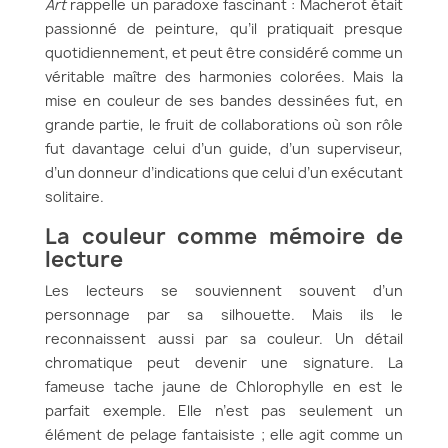
Art
rappelle un paradoxe fascinant : Macherot était
passionné de peinture, qu’il pratiquait presque
quotidiennement, et peut être considéré comme un
véritable maître des harmonies colorées. Mais la
mise en couleur de ses bandes dessinées fut, en
grande partie, le fruit de collaborations où son rôle
fut davantage celui d’un guide, d’un superviseur,
d’un donneur d’indications que celui d’un exécutant
solitaire.
La couleur comme mémoire de
lecture
Les lecteurs se souviennent souvent d’un
personnage par sa silhouette. Mais ils le
reconnaissent aussi par sa couleur. Un détail
chromatique peut devenir une signature. La
fameuse tache jaune de Chlorophylle en est le
parfait exemple. Elle n’est pas seulement un
élément de pelage fantaisiste ; elle agit comme un