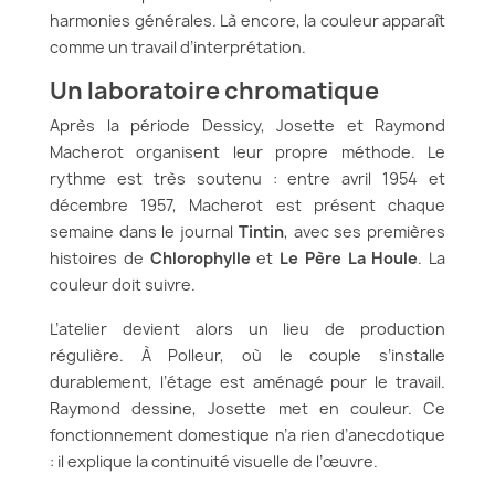
harmonies générales. Là encore, la couleur apparaît
comme un travail d’interprétation.
Un laboratoire chromatique
Après la période Dessicy, Josette et Raymond
Macherot organisent leur propre méthode. Le
rythme est très soutenu : entre avril 1954 et
décembre 1957, Macherot est présent chaque
semaine dans le journal
Tintin
, avec ses premières
histoires de
Chlorophylle
et
Le Père La Houle
. La
couleur doit suivre.
L’atelier devient alors un lieu de production
régulière. À Polleur, où le couple s’installe
durablement, l’étage est aménagé pour le travail.
Raymond dessine, Josette met en couleur. Ce
fonctionnement domestique n’a rien d’anecdotique
: il explique la continuité visuelle de l’œuvre.