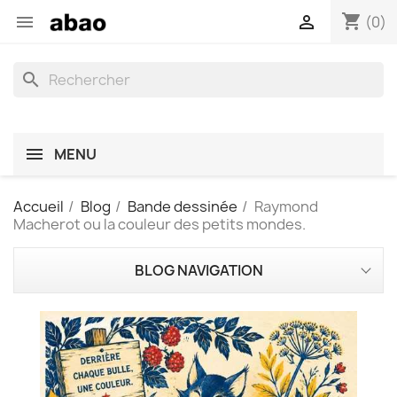
shopping_cart


(0)
search
MENU
Accueil
Blog
Bande dessinée
Raymond
Macherot ou la couleur des petits mondes.
BLOG NAVIGATION