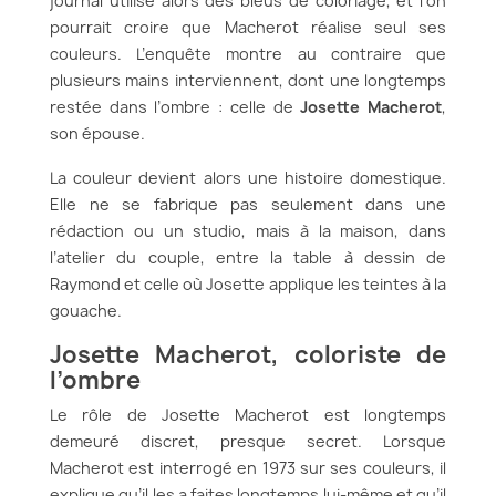
journal utilise alors des bleus de coloriage, et l’on
pourrait croire que Macherot réalise seul ses
couleurs. L’enquête montre au contraire que
plusieurs mains interviennent, dont une longtemps
restée dans l’ombre : celle de
Josette Macherot
,
son épouse.
La couleur devient alors une histoire domestique.
Elle ne se fabrique pas seulement dans une
rédaction ou un studio, mais à la maison, dans
l’atelier du couple, entre la table à dessin de
Raymond et celle où Josette applique les teintes à la
gouache.
Josette Macherot, coloriste de
l’ombre
Le rôle de Josette Macherot est longtemps
demeuré discret, presque secret. Lorsque
Macherot est interrogé en 1973 sur ses couleurs, il
explique qu’il les a faites longtemps lui-même et qu’il