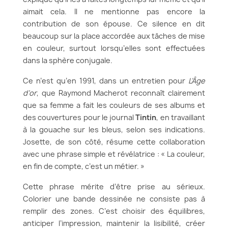
aimait cela. Il ne mentionne pas encore la
contribution de son épouse. Ce silence en dit
beaucoup sur la place accordée aux tâches de mise
en couleur, surtout lorsqu’elles sont effectuées
dans la sphère conjugale.
Ce n’est qu’en 1991, dans un entretien pour
L’Âge
d’or
, que Raymond Macherot reconnaît clairement
que sa femme a fait les couleurs de ses albums et
des couvertures pour le journal
Tintin
, en travaillant
à la gouache sur les bleus, selon ses indications.
Josette, de son côté, résume cette collaboration
avec une phrase simple et révélatrice : « La couleur,
en fin de compte, c’est un métier. »
Cette phrase mérite d’être prise au sérieux.
Colorier une bande dessinée ne consiste pas à
remplir des zones. C’est choisir des équilibres,
anticiper l’impression, maintenir la lisibilité, créer