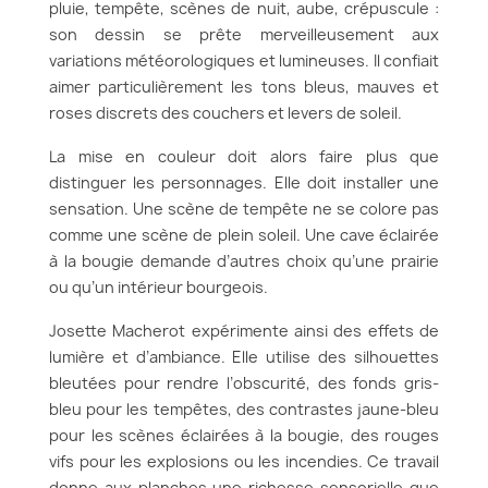
pluie, tempête, scènes de nuit, aube, crépuscule :
son dessin se prête merveilleusement aux
variations météorologiques et lumineuses. Il confiait
aimer particulièrement les tons bleus, mauves et
roses discrets des couchers et levers de soleil.
La mise en couleur doit alors faire plus que
distinguer les personnages. Elle doit installer une
sensation. Une scène de tempête ne se colore pas
comme une scène de plein soleil. Une cave éclairée
à la bougie demande d’autres choix qu’une prairie
ou qu’un intérieur bourgeois.
Josette Macherot expérimente ainsi des effets de
lumière et d’ambiance. Elle utilise des silhouettes
bleutées pour rendre l’obscurité, des fonds gris-
bleu pour les tempêtes, des contrastes jaune-bleu
pour les scènes éclairées à la bougie, des rouges
vifs pour les explosions ou les incendies. Ce travail
donne aux planches une richesse sensorielle que