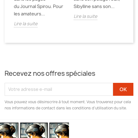
du Journal Spirou. Pour
Sibylline sans son...
les amateurs...
Lire la suite
Lire la suite
Recevez nos offres spéciales
Vous pouvez vous désinscrire à tout moment. Vous trouverez pour cela
nos informations de contact dans les conditions d'utilisation du site.