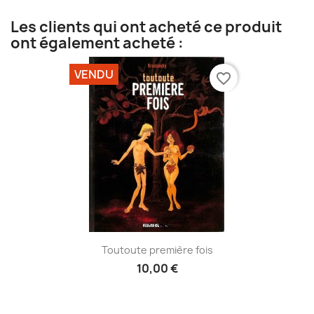
Les clients qui ont acheté ce produit
ont également acheté :
VENDU
favorite_border
Toutoute première fois
10,00 €