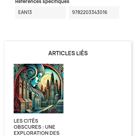
Références spécifiques
EAN13
9782203343016
ARTICLES LIÉS
LES CITÉS
OBSCURES : UNE
EXPLORATION DES