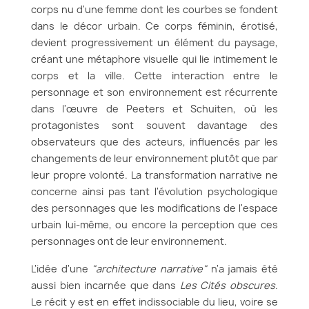
corps nu d'une femme dont les courbes se fondent
dans le décor urbain. Ce corps féminin, érotisé,
devient progressivement un élément du paysage,
créant une métaphore visuelle qui lie intimement le
corps et la ville. Cette interaction entre le
personnage et son environnement est récurrente
dans l'œuvre de Peeters et Schuiten, où les
protagonistes sont souvent davantage des
observateurs que des acteurs, influencés par les
changements de leur environnement plutôt que par
leur propre volonté. La transformation narrative ne
concerne ainsi pas tant l'évolution psychologique
des personnages que les modifications de l'espace
urbain lui-même, ou encore la perception que ces
personnages ont de leur environnement.
L'idée d'une
"architecture narrative"
n'a jamais été
aussi bien incarnée que dans
Les Cités obscures
.
Le récit y est en effet indissociable du lieu, voire se