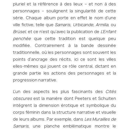
pluriel et la référence à des lieux – et non à des
personnages – soulignent la singularité de cette
série. Chaque album porte en effet le nom d'une
ville fictive, telle que
Samaris
,
Urbicande
,
Armilia
, ou
Brüsel
, et ce n'est qu'avec la publication de
L’Enfant
penchée
que cette tradition est quelque peu
modifiée. Contrairement à la bande dessinée
traditionnelle, où les personnages sont souvent les
points d'ancrage des récits, ici ce sont les villes
elles-mêmes qui jouent ce rôle central, dictant en
grande partie les actions des personnages et la
progression narrative.
L'un des aspects les plus fascinants des
Cités
obscures
est la manière dont Peeters et Schuiten
intègrent la dimension érotique et symbolique du
corps féminin dans la structure narrative et visuelle
de leurs albums. Par exemple, dans
Les Murailles de
Samaris
, une planche emblématique montre le