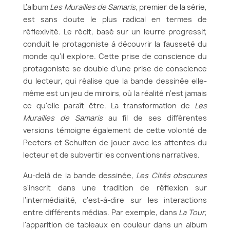
L'album
Les Murailles de Samaris
, premier de la série,
est sans doute le plus radical en termes de
réflexivité. Le récit, basé sur un leurre progressif,
conduit le protagoniste à découvrir la fausseté du
monde qu'il explore. Cette prise de conscience du
protagoniste se double d'une prise de conscience
du lecteur, qui réalise que la bande dessinée elle-
même est un jeu de miroirs, où la réalité n'est jamais
ce qu'elle paraît être. La transformation de
Les
Murailles de Samaris
au fil de ses différentes
versions témoigne également de cette volonté de
Peeters et Schuiten de jouer avec les attentes du
lecteur et de subvertir les conventions narratives.
Au-delà de la bande dessinée,
Les Cités obscures
s'inscrit dans une tradition de réflexion sur
l'intermédialité, c'est-à-dire sur les interactions
entre différents médias. Par exemple, dans
La Tour
,
l'apparition de tableaux en couleur dans un album