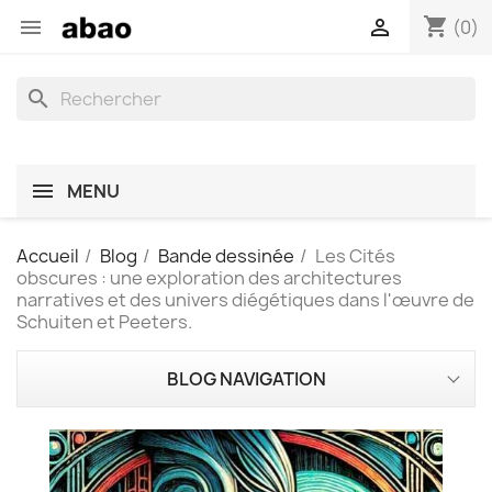
shopping_cart


(0)
search
MENU
Accueil
Blog
Bande dessinée
Les Cités
obscures : une exploration des architectures
narratives et des univers diégétiques dans l'œuvre de
Schuiten et Peeters.
BLOG NAVIGATION