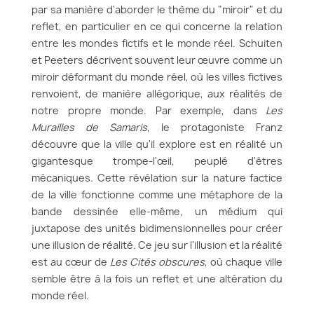
par sa manière d'aborder le thème du "miroir" et du
reflet, en particulier en ce qui concerne la relation
entre les mondes fictifs et le monde réel. Schuiten
et Peeters décrivent souvent leur œuvre comme un
miroir déformant du monde réel, où les villes fictives
renvoient, de manière allégorique, aux réalités de
notre propre monde. Par exemple, dans
Les
Murailles de Samaris
, le protagoniste Franz
découvre que la ville qu'il explore est en réalité un
gigantesque trompe-l'œil, peuplé d'êtres
mécaniques. Cette révélation sur la nature factice
de la ville fonctionne comme une métaphore de la
bande dessinée elle-même, un médium qui
juxtapose des unités bidimensionnelles pour créer
une illusion de réalité. Ce jeu sur l'illusion et la réalité
est au cœur de
Les Cités obscures
, où chaque ville
semble être à la fois un reflet et une altération du
monde réel.