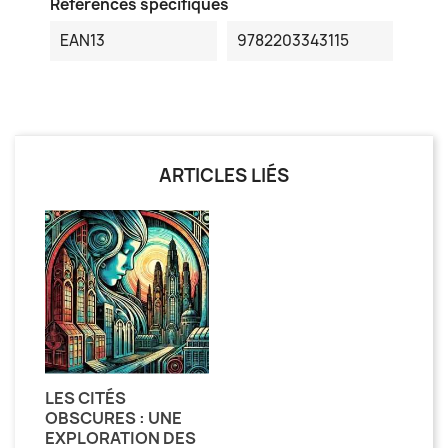
Références spécifiques
EAN13
9782203343115
ARTICLES LIÉS
LES CITÉS
OBSCURES : UNE
EXPLORATION DES