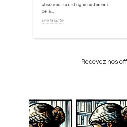
obscures, se distingue nettement
de la...
Lire la suite
Recevez nos off