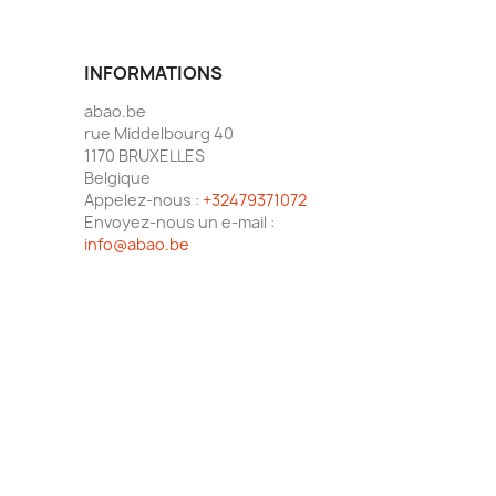
INFORMATIONS
abao.be
rue Middelbourg 40
1170 BRUXELLES
Belgique
Appelez-nous :
+32479371072
Envoyez-nous un e-mail :
info@abao.be