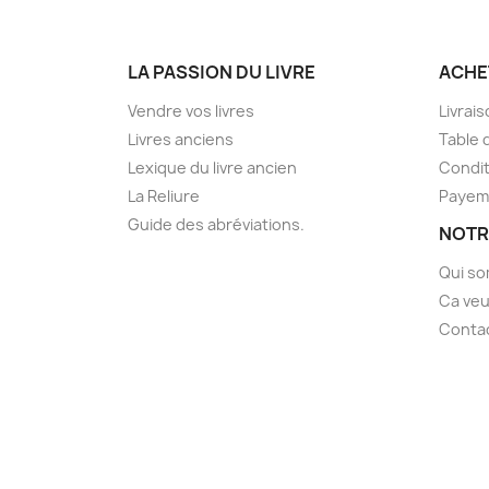
LA PASSION DU LIVRE
ACHE
Vendre vos livres
Livrai
Livres anciens
Table 
Lexique du livre ancien
Condit
La Reliure
Payem
Guide des abréviations.
NOTR
Qui s
Ca veu
Conta