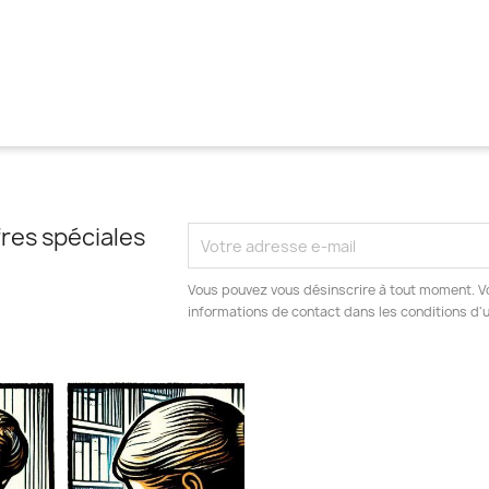
res spéciales
Vous pouvez vous désinscrire à tout moment. V
informations de contact dans les conditions d'ut