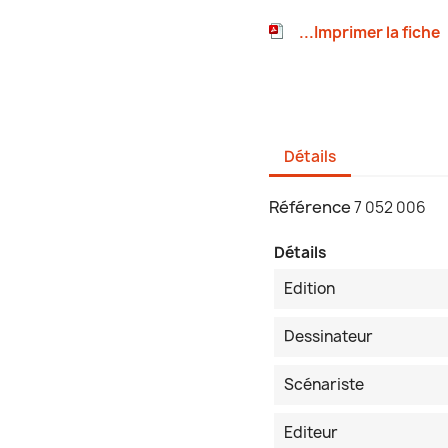
...Imprimer la fiche
Détails
Référence
7 052 006
Détails
Edition
Dessinateur
Scénariste
Editeur