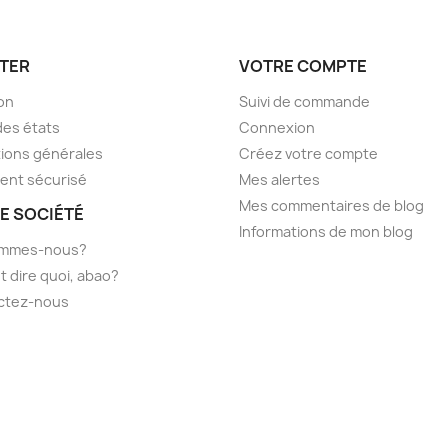
TER
VOTRE COMPTE
son
Suivi de commande
des états
Connexion
ions générales
Créez votre compte
ent sécurisé
Mes alertes
Mes commentaires de blog
E SOCIÉTÉ
Informations de mon blog
ommes-nous?
t dire quoi, abao?
ctez-nous