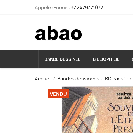
Appelez-nous :
+32479371072
BANDE DESSINÉE
BIBLIOPHILIE
Accueil
Bandes dessinées
BD par séri
VENDU