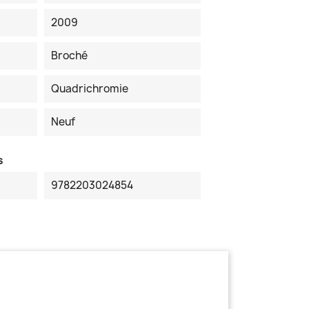
2009
Broché
Quadrichromie
Neuf
s
9782203024854