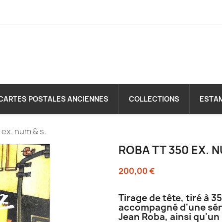
CARTES POSTALES ANCIENNES
COLLECTIONS
ESTA
ex. num & s.
ROBA TT 350 EX. N
200,00 €
Tirage de tête, tiré à
accompagné d'une séri
Jean Roba, ainsi qu'u