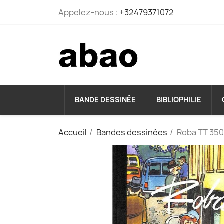
Appelez-nous :
+32479371072
BANDE DESSINÉE
BIBLIOPHILIE
Accueil
Bandes dessinées
Roba TT 350 