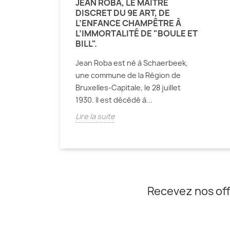
JEAN ROBA, LE MAÎTRE
DISCRET DU 9E ART, DE
L’ENFANCE CHAMPÊTRE À
L’IMMORTALITÉ DE "BOULE ET
BILL".
Jean Roba est né à Schaerbeek,
une commune de la Région de
Bruxelles-Capitale, le 28 juillet
1930. Il est décédé à...
Lire la suite
Recevez nos off