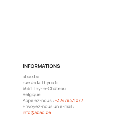
INFORMATIONS
abao.be
rue de la Thyria 5
5651 Thy-le-Château
Belgique
Appelez-nous :
+32479371072
Envoyez-nous un e-mail :
info@abao.be