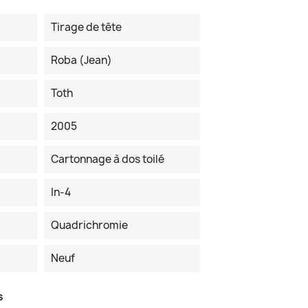
Tirage de tête
Roba (Jean)
Toth
2005
Cartonnage à dos toilé
In-4
Quadrichromie
Neuf
s