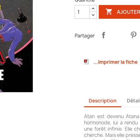

AJOUTER
Partager
...Imprimer la fiche
Description
Détai
Atan est devenu Atana 
hormonode, lui a rendu 
une forêt infinie. Elle 
cherche. Mais elle press