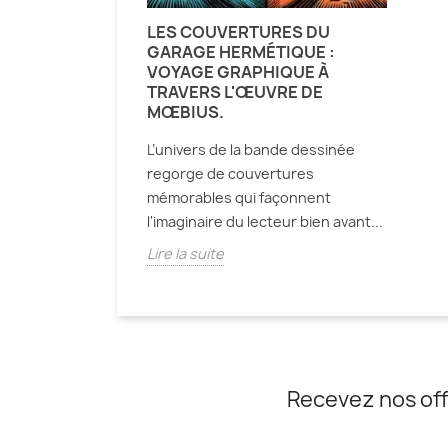
LES COUVERTURES DU
GARAGE HERMÉTIQUE :
VOYAGE GRAPHIQUE À
TRAVERS L'ŒUVRE DE
MŒBIUS.
L’univers de la bande dessinée
regorge de couvertures
mémorables qui façonnent
l'imaginaire du lecteur bien avant...
Lire la suite
Recevez nos off