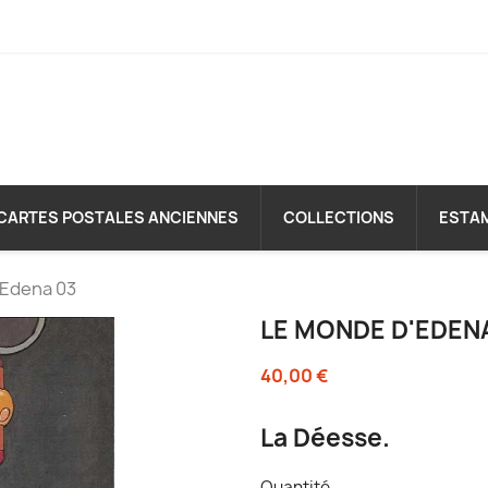
CARTES POSTALES ANCIENNES
COLLECTIONS
ESTA
'Edena 03
LE MONDE D'EDEN
40,00 €
La Déesse.
Quantité