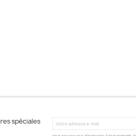
res spéciales
Vous pouvez vous désinscrire à tout moment. V