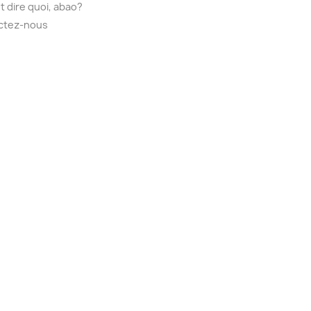
t dire quoi, abao?
ctez-nous