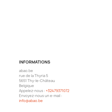
INFORMATIONS
abao.be
rue de la Thyria 5
5651 Thy-le-Château
Belgique
Appelez-nous :
+32479371072
Envoyez-nous un e-mail :
info@abao.be