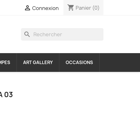
shopping_cart

Panier
(0)
Connexion
search
MPES
ART GALLERY
OCCASIONS
A 03