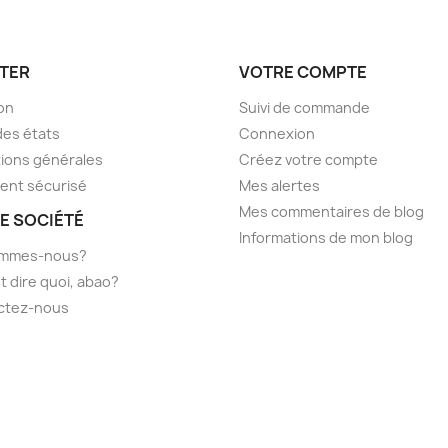
TER
VOTRE COMPTE
son
Suivi de commande
des états
Connexion
ions générales
Créez votre compte
ent sécurisé
Mes alertes
Mes commentaires de blog
E SOCIÉTÉ
Informations de mon blog
ommes-nous?
t dire quoi, abao?
ctez-nous