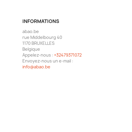
INFORMATIONS
abao.be
rue Middelbourg 40
1170 BRUXELLES
Belgique
Appelez-nous :
+32479371072
Envoyez-nous un e-mail :
info@abao.be