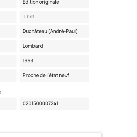
Edition originale
Tibet
Duchâteau (André-Paul)
Lombard
1993
Proche de l'état neuf
s
0201500007241