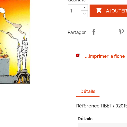

AJOUTER
Partager
...Imprimer la fiche
Détails
Référence
TIBET / 020
Détails