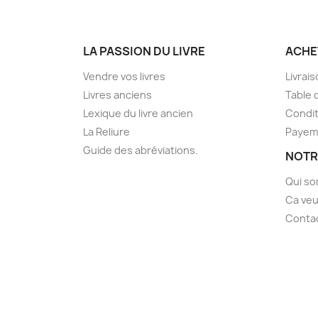
LA PASSION DU LIVRE
ACHE
Vendre vos livres
Livrai
Livres anciens
Table 
Lexique du livre ancien
Condit
La Reliure
Payem
Guide des abréviations.
NOTR
Qui s
Ca veu
Conta