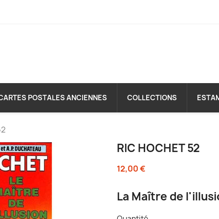
CARTES POSTALES ANCIENNES
COLLECTIONS
ESTA
52
RIC HOCHET 52
12,00 €
La Maître de l'illus
Quantité