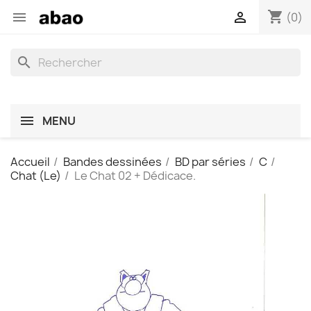
shopping_cart


(0)
search
MENU
Accueil
Bandes dessinées
BD par séries
C
Chat (Le)
Le Chat 02 + Dédicace.