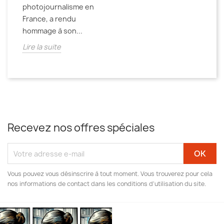
photojournalisme en
France, a rendu
hommage à son...
Lire la suite
Recevez nos offres spéciales
Vous pouvez vous désinscrire à tout moment. Vous trouverez pour cela
nos informations de contact dans les conditions d'utilisation du site.