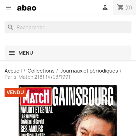
shopping_cart


(0)
search
MENU
Accueil
Collections
Journaux et périodiques
Paris-Match 2181 14/03/1991
VENDU