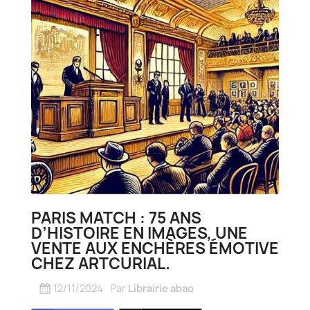
PARIS MATCH : 75 ANS
D’HISTOIRE EN IMAGES, UNE
VENTE AUX ENCHÈRES ÉMOTIVE
CHEZ ARTCURIAL.
12/11/2024
Par
Librairie abao