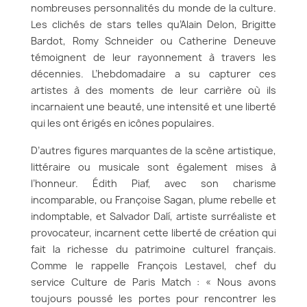
nombreuses personnalités du monde de la culture.
Les clichés de stars telles qu’Alain Delon, Brigitte
Bardot, Romy Schneider ou Catherine Deneuve
témoignent de leur rayonnement à travers les
décennies. L’hebdomadaire a su capturer ces
artistes à des moments de leur carrière où ils
incarnaient une beauté, une intensité et une liberté
qui les ont érigés en icônes populaires.
D’autres figures marquantes de la scène artistique,
littéraire ou musicale sont également mises à
l’honneur. Édith Piaf, avec son charisme
incomparable, ou Françoise Sagan, plume rebelle et
indomptable, et Salvador Dalí, artiste surréaliste et
provocateur, incarnent cette liberté de création qui
fait la richesse du patrimoine culturel français.
Comme le rappelle François Lestavel, chef du
service Culture de Paris Match : « Nous avons
toujours poussé les portes pour rencontrer les