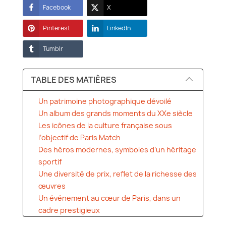
Facebook
X
Pinterest
LinkedIn
Tumblr
TABLE DES MATIÈRES
Un patrimoine photographique dévoilé
Un album des grands moments du XXe siècle
Les icônes de la culture française sous
l’objectif de Paris Match
Des héros modernes, symboles d’un héritage
sportif
Une diversité de prix, reflet de la richesse des
œuvres
Un événement au cœur de Paris, dans un
cadre prestigieux
Une occasion unique d’acquérir un fragment