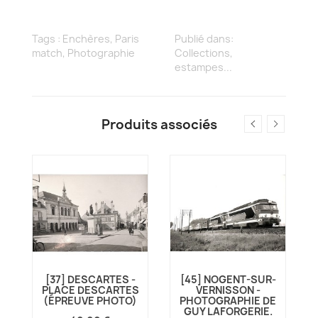
Tags :
Enchères
,
Paris
Publié dans:
match
,
Photographie
Collections,
estampes...
Produits associés
[37] DESCARTES -
[45] NOGENT-SUR-
PLACE DESCARTES
VERNISSON -
(ÉPREUVE PHOTO)
PHOTOGRAPHIE DE
GUY LAFORGERIE.