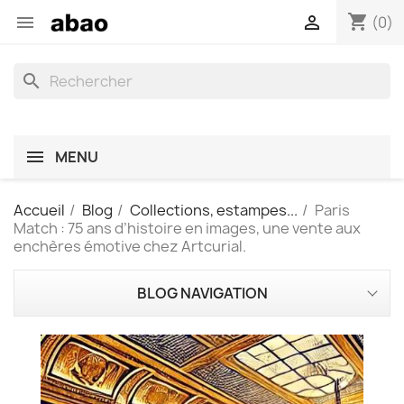
shopping_cart


(0)
search
MENU
Accueil
Blog
Collections, estampes...
Paris
Match : 75 ans d’histoire en images, une vente aux
enchères émotive chez Artcurial.
BLOG NAVIGATION